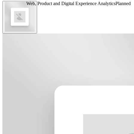
Web, Product and Digital Experience Analytics
Planned