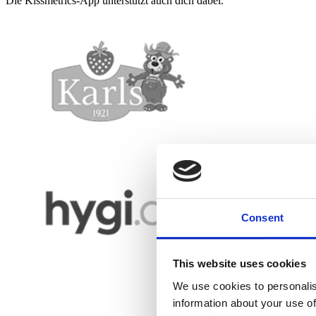
Die Kissmetrics-App unterstützt auch dich dabei.
Consent
This website uses cookies
We use cookies to personalis
information about your use of