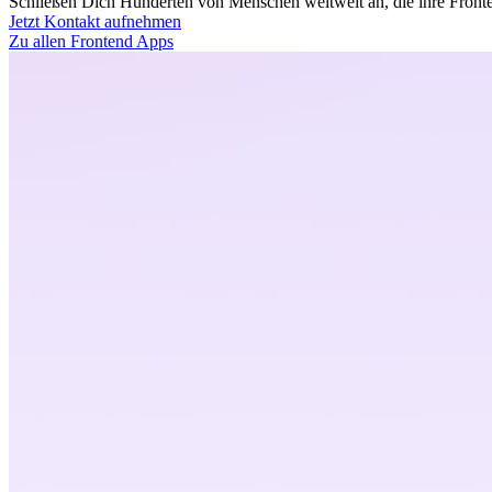
Schließen Dich Hunderten von Menschen weltweit an, die ihre Fronten
Jetzt Kontakt aufnehmen
Zu allen Frontend Apps