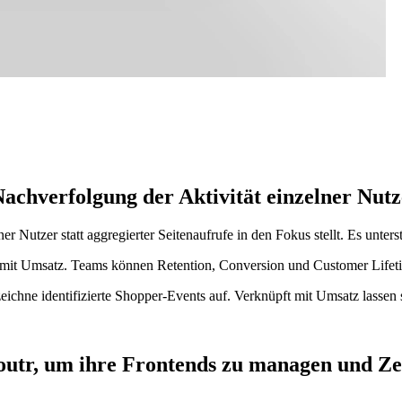
Nachverfolgung der Aktivität einzelner Nutz
ner Nutzer statt aggregierter Seitenaufrufe in den Fokus stellt. Es unt
ie mit Umsatz. Teams können Retention, Conversion und Customer Lifeti
eichne identifizierte Shopper-Events auf. Verknüpft mit Umsatz lassen
utr, um ihre Frontends zu managen und Zei