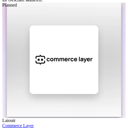
Planned
Laioutr
Commerce Layer