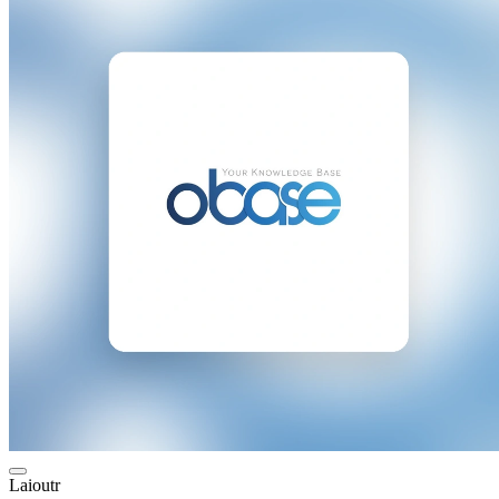
Laioutr