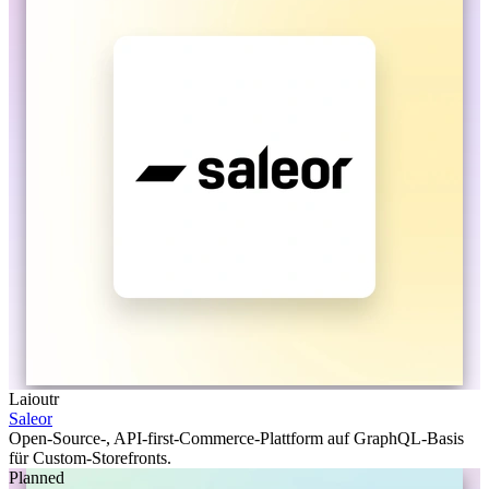
Laioutr
Saleor
Open-Source-, API-first-Commerce-Plattform auf GraphQL-Basis
für Custom-Storefronts.
Planned