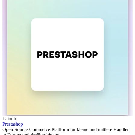
Laioutr
Prestashop
Open-Source-Commerce-Plattform für kleine und mittlere Händler
in Europa und darüber hinaus.