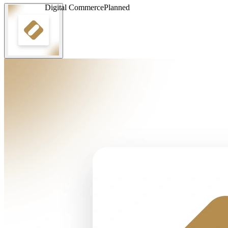
Digital Commerce
Planned