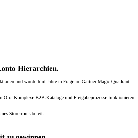
onto-Hierarchien.
tionen und wurde fünf Jahre in Folge im Gartner Magic Quadrant
von Oro. Komplexe B2B-Kataloge und Freigabeprozesse funktionieren
es Storefronts bereit.
t zu gewinnen.