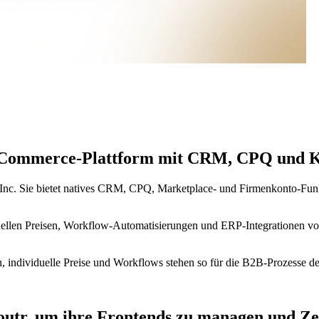
Commerce-Plattform mit CRM, CPQ und K
c. Sie bietet natives CRM, CPQ, Marketplace- und Firmenkonto-Funk
iduellen Preisen, Workflow-Automatisierungen und ERP-Integrationen 
individuelle Preise und Workflows stehen so für die B2B-Prozesse dein
utr, um ihre Frontends zu managen und Zei