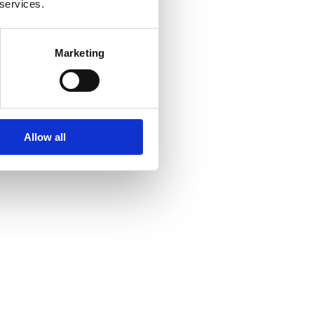
 services.
Marketing
Allow all