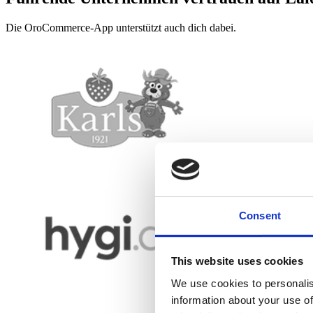
Die OroCommerce-App unterstützt auch dich dabei.
Consent
This website uses cookies
We use cookies to personalis
information about your use of