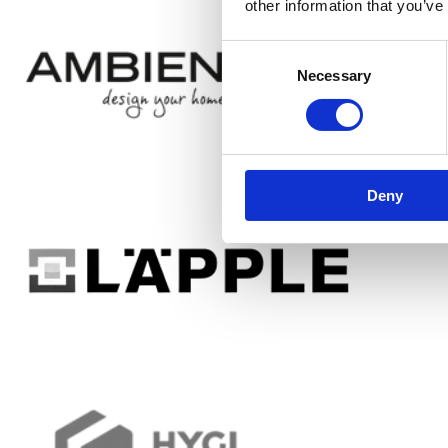
other information that you’ve
Consent
Necessary
Selection
Deny