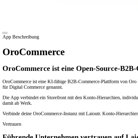
App Beschreibung
OroCommerce
OroCommerce ist eine Open-Source-B2B-
OroCommerce ist eine KI-fähige B2B-Commerce-Plattform von Oro In
für Digital Commerce genannt.
Die App verbindet ein Storefront mit den Konto-Hierarchien, indiv
damit ab Werk.
Verbinde deine OroCommerce-Instanz mit Laioutr. Konto-Hierarchien, 
Vertrauen
Führende Unternehmen vertrauen auf Laio