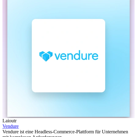
Laioutr
Vendure
Vendure ist eine Headless-Commerce-Plattform für Unternehmen