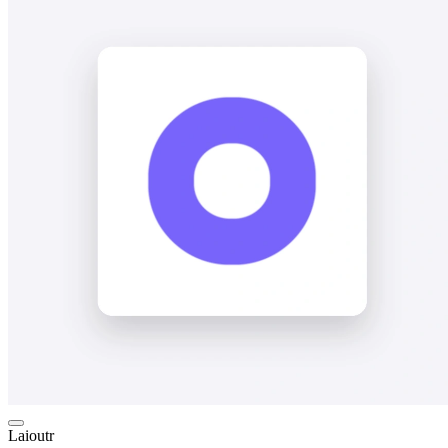
Laioutr