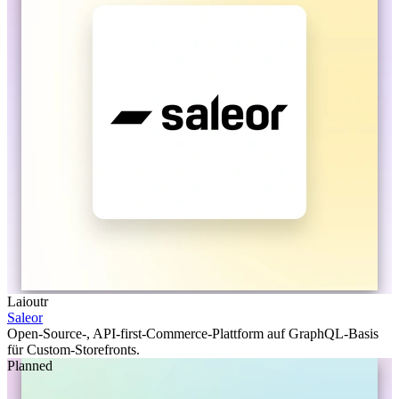
Laioutr
Saleor
Open-Source-, API-first-Commerce-Plattform auf GraphQL-Basis
für Custom-Storefronts.
Planned