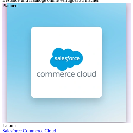
Bestände und Kataloge online verfügbar zu machen.
Planned
Laioutr
Salesforce Commerce Cloud