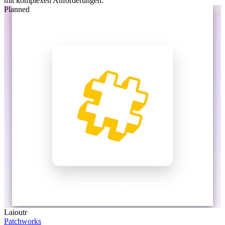
mit komplexen Anforderungen.
Planned
Laioutr
Patchworks