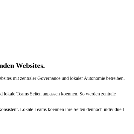
enden Websites.
Websites mit zentraler Governance und lokaler Autonomie betreiben.
end lokale Teams Seiten anpassen koennen. So werden zentrale
konsistent. Lokale Teams koennen ihre Seiten dennoch individuell