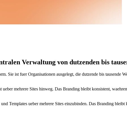
entralen Verwaltung von dutzenden bis taus
orm. Sie ist fuer Organisationen ausgelegt, die dutzende bis tausende 
ont ueber mehrere Sites hinweg. Das Branding bleibt konsistent, waehr
ts und Templates ueber mehrere Sites einzubinden. Das Branding bleibt 