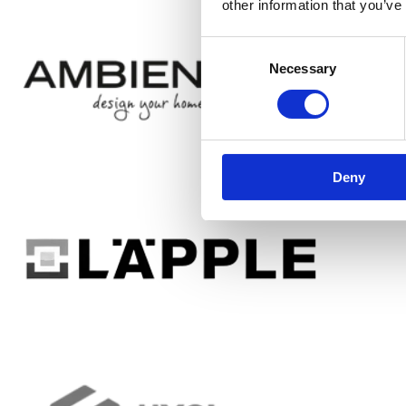
other information that you’ve
Consent
Necessary
Selection
Deny