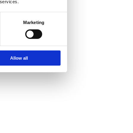
 services.
Marketing
Allow all