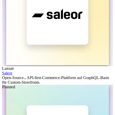
Laioutr
Saleor
Open-Source-, API-first-Commerce-Plattform auf GraphQL-Basis
für Custom-Storefronts.
Planned