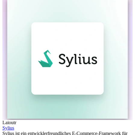
Laioutr
Sylius
Sylius ist ein entwicklerfreundliches E-Commerce-Framework für