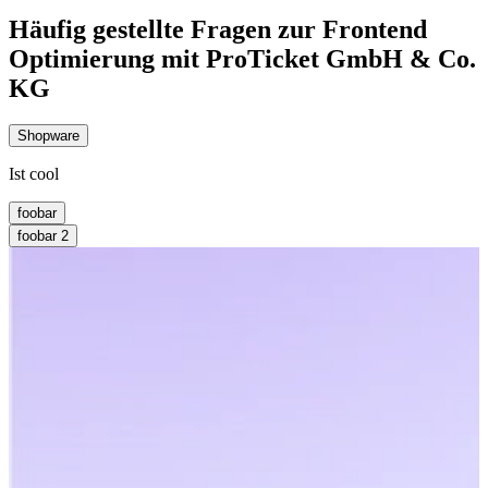
Häufig gestellte Fragen zur Frontend
Optimierung mit ProTicket GmbH & Co.
KG
Shopware
Ist cool
foobar
foobar 2