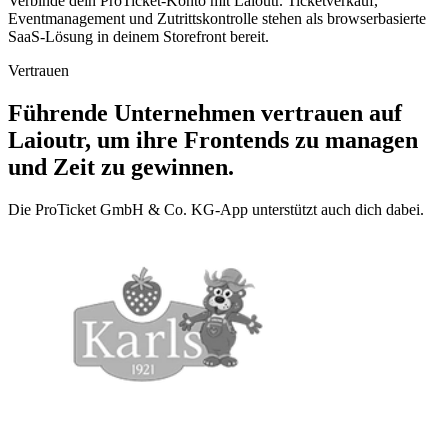
Verbinde dein ProTicket-Konto mit Laioutr. Ticketverkauf,
Eventmanagement und Zutrittskontrolle stehen als browserbasierte
SaaS-Lösung in deinem Storefront bereit.
Vertrauen
Führende Unternehmen vertrauen auf
Laioutr, um ihre Frontends zu managen
und Zeit zu gewinnen.
Die ProTicket GmbH & Co. KG-App unterstützt auch dich dabei.