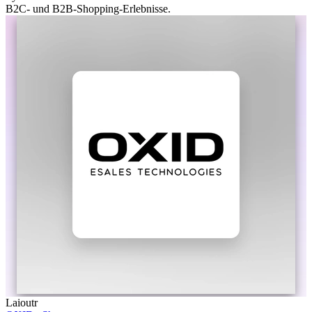
B2C- und B2B-Shopping-Erlebnisse.
Laioutr