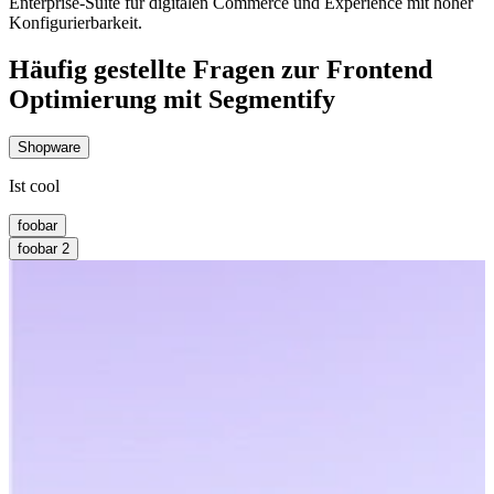
Enterprise-Suite für digitalen Commerce und Experience mit hoher
Konfigurierbarkeit.
Häufig gestellte Fragen zur Frontend
Optimierung mit Segmentify
Shopware
Ist cool
foobar
foobar 2