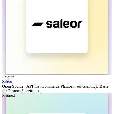
Laioutr
Saleor
Open-Source-, API-first-Commerce-Plattform auf GraphQL-Basis
für Custom-Storefronts.
Planned