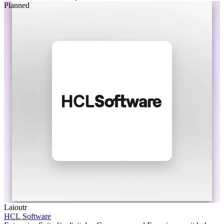
Planned
Laioutr
HCL Software