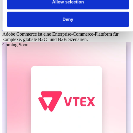
Allow selection
Deny
Laioutr
Adobe Commerce
Adobe Commerce ist eine Enterprise-Commerce-Plattform für
komplexe, globale B2C- und B2B-Szenarien.
Coming Soon