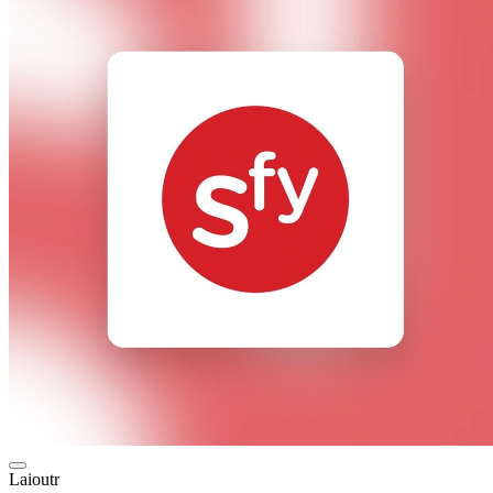
Laioutr