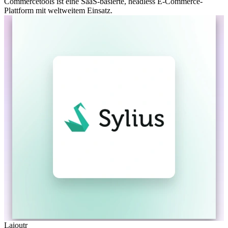
Commercetools ist eine SaaS-basierte, headless E-Commerce-
Plattform mit weltweitem Einsatz.
Laioutr