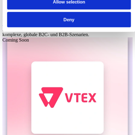
Allow selection
Laioutr
Deny
Adobe Commerce
Adobe Commerce ist eine Enterprise-Commerce-Plattform für
komplexe, globale B2C- und B2B-Szenarien.
Coming Soon