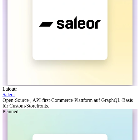
Laioutr
Saleor
Open-Source-, API-first-Commerce-Plattform auf GraphQL-Basis
für Custom-Storefronts.
Planned