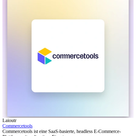
Laioutr
Commercetools
Commercetools ist eine SaaS-basierte, headless E-Commerce-