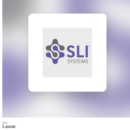
Laioutr