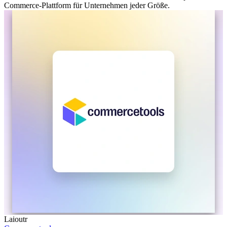
Commerce-Plattform für Unternehmen jeder Größe.
Laioutr