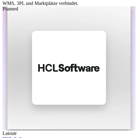
WMS, 3PL und Marktplätze verbindet.
Planned
Laioutr