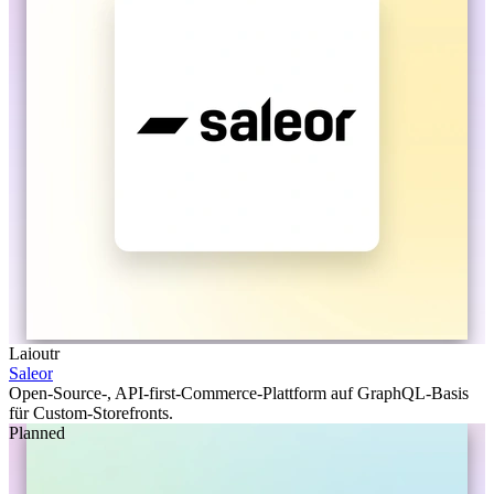
Laioutr
Saleor
Open-Source-, API-first-Commerce-Plattform auf GraphQL-Basis
für Custom-Storefronts.
Planned