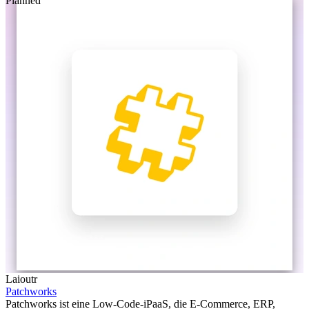
Planned
Laioutr
Patchworks
Patchworks ist eine Low-Code-iPaaS, die E-Commerce, ERP,