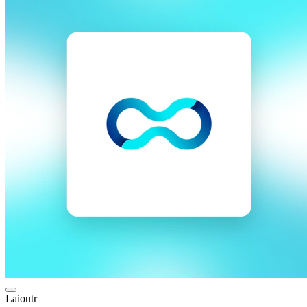
Laioutr