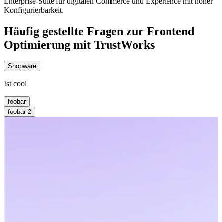
Enterprise-Suite für digitalen Commerce und Experience mit hoher
Konfigurierbarkeit.
Häufig gestellte Fragen zur Frontend
Optimierung mit TrustWorks
Shopware
Ist cool
foobar
foobar 2