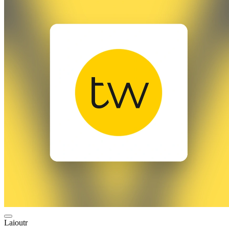
Laioutr