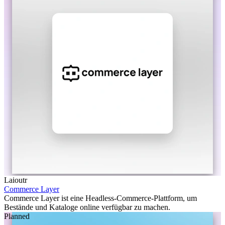
Laioutr
Commerce Layer
Commerce Layer ist eine Headless-Commerce-Plattform, um
Bestände und Kataloge online verfügbar zu machen.
Planned