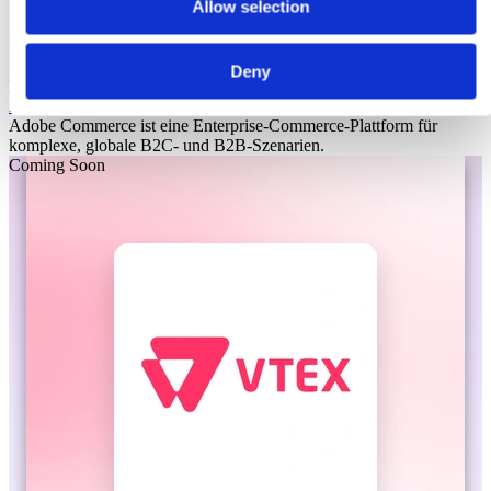
Allow selection
Deny
Laioutr
Adobe Commerce
Adobe Commerce ist eine Enterprise-Commerce-Plattform für
komplexe, globale B2C- und B2B-Szenarien.
Coming Soon