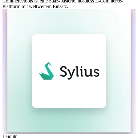
Commercetools ist eine SaaS-basierte, headless E-Commerce-
Plattform mit weltweitem Einsatz.
Laioutr