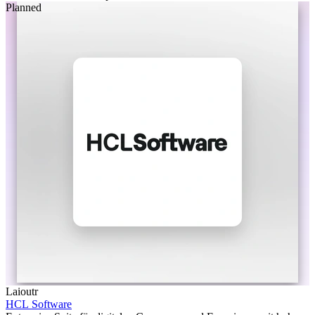
Planned
Laioutr
HCL Software