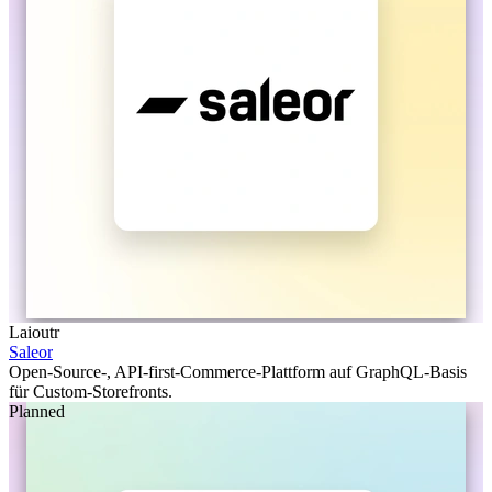
Laioutr
Saleor
Open-Source-, API-first-Commerce-Plattform auf GraphQL-Basis
für Custom-Storefronts.
Planned