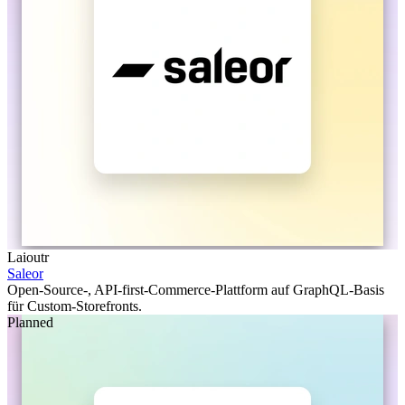
Laioutr
Saleor
Open-Source-, API-first-Commerce-Plattform auf GraphQL-Basis
für Custom-Storefronts.
Planned