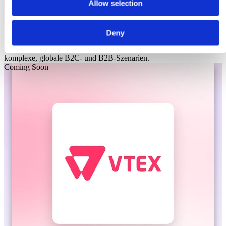
Allow selection
Laioutr
Deny
Adobe Commerce
Adobe Commerce ist eine Enterprise-Commerce-Plattform für
komplexe, globale B2C- und B2B-Szenarien.
Coming Soon