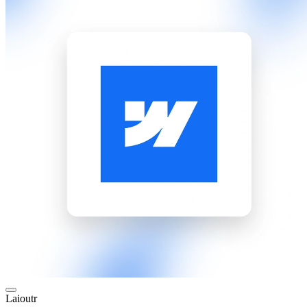
Laioutr