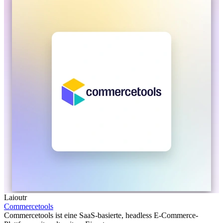
Laioutr
Commercetools
Commercetools ist eine SaaS-basierte, headless E-Commerce-