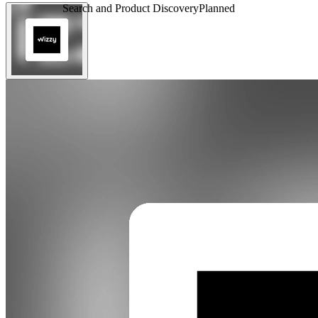
Search and Product Discovery
Planned