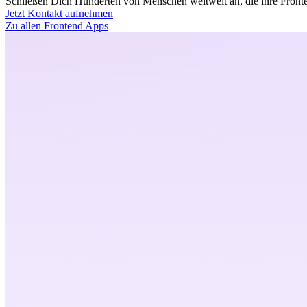
Schließen Dich Hunderten von Menschen weltweit an, die ihre Fronten
Jetzt Kontakt aufnehmen
Zu allen Frontend Apps