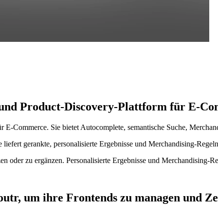
h- und Product-Discovery-Plattform für E-C
für E-Commerce. Sie bietet Autocomplete, semantische Suche, Merchand
e liefert gerankte, personalisierte Ergebnisse und Merchandising-Regel
zen oder zu ergänzen. Personalisierte Ergebnisse und Merchandising-Re
utr, um ihre Frontends zu managen und Zei