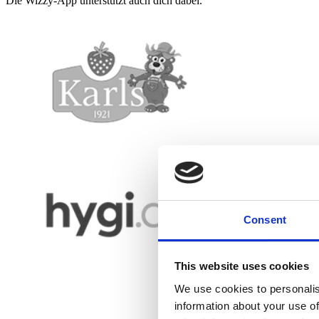
Die Wizzy-App unterstützt auch dich dabei.
Consent
This website uses cookies
We use cookies to personalis
information about your use of