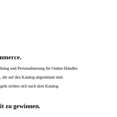
ommerce.
ising und Personalisierung für Online-Händler.
n, die auf den Katalog abgestimmt sind.
geln richten sich nach dem Katalog.
t zu gewinnen.