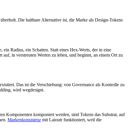
berholt. Die haltbare Alternative ist, die Marke als Design-Tokens
 ein Radius, ein Schatten. Statt eines Hex-Werts, der in eine
auf, in verstreuten Werten zu leben, und beginnt, an einem Ort zu
xistiert. Das ist die Verschiebung: von Governance als Kontrolle zu
adding, wird wegdesignt.
ilten Komponenten komponiert werden, sind Tokens das Substrat, auf
hen.
Markenkonsistenz
mit Laioutr funktioniert, weil die