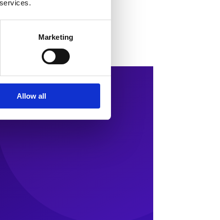
 services.
Marketing
Allow all