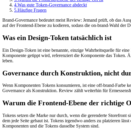
4.
Was gute Token-Governance abdeckt
5.
Häufige Fragen
Brand-Governance bedeutet meist Review: Jemand prüft, ob das Ausgeli
auf der Frontend-Ebene zu kodieren, sodass die on-brand-Wahl der Def
Was ein Design-Token tatsächlich ist
Ein Design-Token ist eine benannte, einzige Wahrheitsquelle für eine 
Komponente getippt wird, referenziert die Komponente das Token. Änd
leben.
Governance durch Konstruktion, nicht du
Wenn Komponenten Tokens konsumieren, ist eine off-brand-Farbe kein 
Governance als Konstruktion. Review zählt weiterhin für Ermessensfra
Warum die Frontend-Ebene der richtige Or
Tokens setzen die Marke nur durch, wenn die gerenderte Storefront si
dem jede Seite gebaut ist. Tokens irgendwo anders zu platzieren l
Komponenten und die Tokens dasselbe System sind.