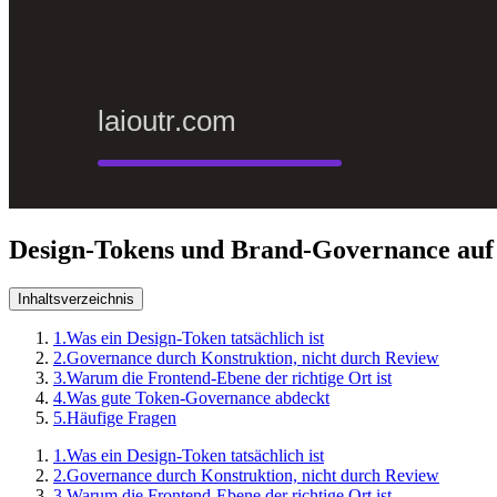
Design-Tokens und Brand-Governance auf
Inhaltsverzeichnis
1.
Was ein Design-Token tatsächlich ist
2.
Governance durch Konstruktion, nicht durch Review
3.
Warum die Frontend-Ebene der richtige Ort ist
4.
Was gute Token-Governance abdeckt
5.
Häufige Fragen
1.
Was ein Design-Token tatsächlich ist
2.
Governance durch Konstruktion, nicht durch Review
3.
Warum die Frontend-Ebene der richtige Ort ist