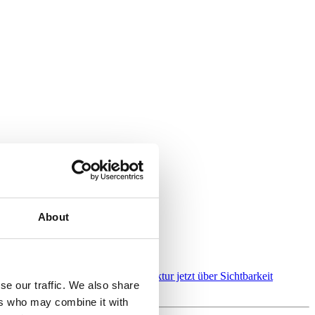
ederverwendbaren Entscheidungen.
About
alter der KI-Suche: Warum Architektur jetzt über Sichtbarkeit
se our traffic. We also share
ers who may combine it with