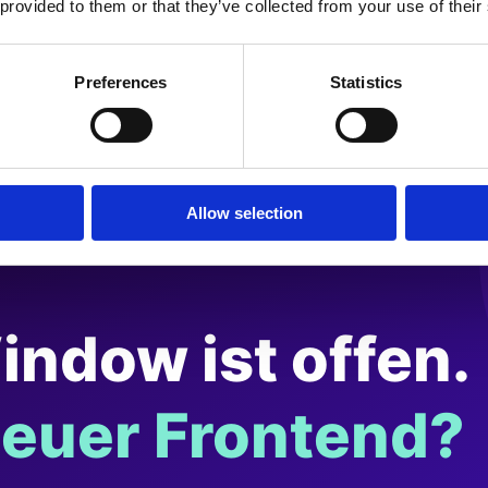
 provided to them or that they’ve collected from your use of their
Preferences
Statistics
s
Allow selection