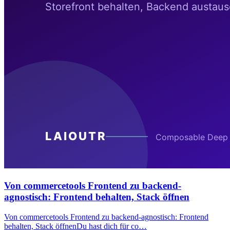
Von commercetools Frontend zu backend-
agnostisch: Frontend behalten, Stack öffnen
Von commercetools Frontend zu backend-agnostisch: Frontend
behalten, Stack öffnenDu hast dich für co…