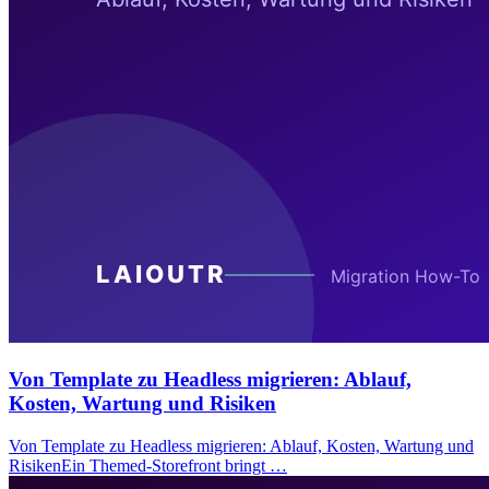
Von Template zu Headless migrieren: Ablauf,
Kosten, Wartung und Risiken
Von Template zu Headless migrieren: Ablauf, Kosten, Wartung und
RisikenEin Themed-Storefront bringt …