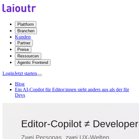
Plattform
Branchen
Kunden
Partner
Preise
Ressourcen
Agentic Frontend
Login
Jetzt starten
Blog
Ein AI-Copilot für Editor:innen sieht anders aus als der für
Devs