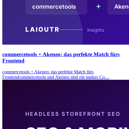
commercetools + Akeneo: das perfekte Match fürs
Frontend
commercetools + Akeneo: das perfekte Match fürs
Frontendcommercetools und Akeneo sind ein starkes Co…