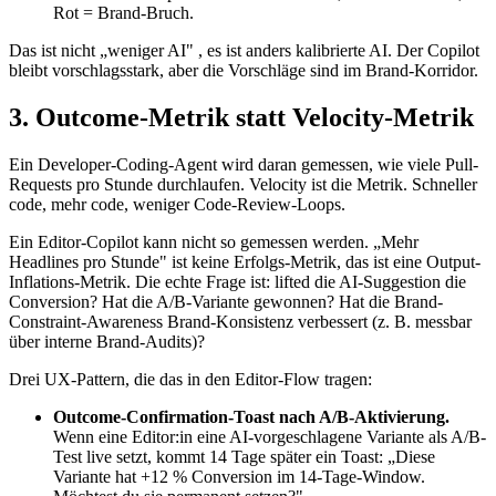
Rot = Brand-Bruch.
Das ist nicht „weniger AI" , es ist anders kalibrierte AI. Der Copilot
bleibt vorschlagsstark, aber die Vorschläge sind im Brand-Korridor.
3. Outcome-Metrik statt Velocity-Metrik
Ein Developer-Coding-Agent wird daran gemessen, wie viele Pull-
Requests pro Stunde durchlaufen. Velocity ist die Metrik. Schneller
code, mehr code, weniger Code-Review-Loops.
Ein Editor-Copilot kann nicht so gemessen werden. „Mehr
Headlines pro Stunde" ist keine Erfolgs-Metrik, das ist eine Output-
Inflations-Metrik. Die echte Frage ist: lifted die AI-Suggestion die
Conversion? Hat die A/B-Variante gewonnen? Hat die Brand-
Constraint-Awareness Brand-Konsistenz verbessert (z. B. messbar
über interne Brand-Audits)?
Drei UX-Pattern, die das in den Editor-Flow tragen:
Outcome-Confirmation-Toast nach A/B-Aktivierung.
Wenn eine Editor:in eine AI-vorgeschlagene Variante als A/B-
Test live setzt, kommt 14 Tage später ein Toast: „Diese
Variante hat +12 % Conversion im 14-Tage-Window.