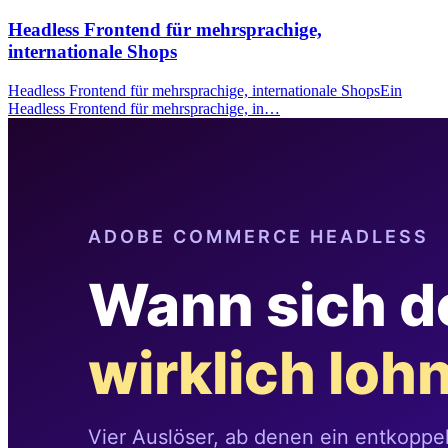
Headless Frontend für mehrsprachige,
internationale Shops
Headless Frontend für mehrsprachige, internationale ShopsEin
Headless Frontend für mehrsprachige, in…