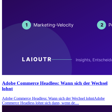
Adobe Commerce Headless: Wann sich der Wechsel
lohnt
Adobe Commerce Headless: Wann sich der Wechsel lohntAdobe
Commerce Headless lohnt sich dann, wenn de…