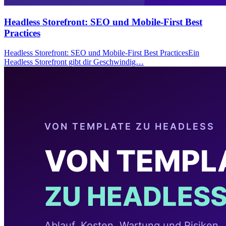
Headless Storefront: SEO und Mobile-First Best
Practices
Headless Storefront: SEO und Mobile-First Best PracticesEin
Headless Storefront gibt dir Geschwindig…