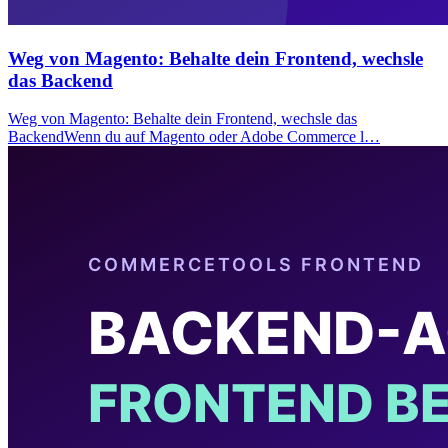
Weg von Magento: Behalte dein Frontend, wechsle
das Backend
Weg von Magento: Behalte dein Frontend, wechsle das
BackendWenn du auf Magento oder Adobe Commerce l…