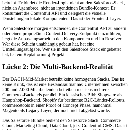
betreibt. Er bindet die Render-Logik nicht an den Salesforce-Stack,
nicht an Agentforce, nicht an irgendeinen Bundle-Kontext. Er
konsumiert die Contentful-API und delegiert die visuelle
Darstellung an lokale Komponenten. Das ist der Frontend-Layer.
Wenn Salesforce morgen entscheidet, die Contentful-API zu ändern
oder einen proprietären Content-Delivery-Endpunkt einzuführen,
liegt die Anpassungsarbeit in den Komponenten und im Resolver.
Wer diese Schicht unabhängig gebaut hat, hat eine
Umstellungsaufgabe. Wer sie in den Salesforce-Stack eingebettet
hat, hat ein Replatforming-Projekt.
Lücke 2: Die Multi-Backend-Realität
Der DACH-Mid-Market betreibt keine homogenen Stacks. Das ist
keine Kritik, das ist eine Bestandsaufnahme: Unternehmen zwischen
200 und 2.000 Mitarbeitenden betreiben meistens mehrere
Commerce-Backends parallel. Ein klassisches Bild: Shopware als
Hauptshop-Backend, Shopify für bestimmte B2C-Länder-Rollouts,
commercetools in einer Proof-of-Concept-Phase, manchmal
Magento als Legacy-Layer, der noch nicht abgelöst wurde.
Das Salesforce-Bundle bedient den Salesforce-Stack. Commerce
Cloud, Marketing Cloud, Data Cloud, jetzt Contentful-CMS. Das ist