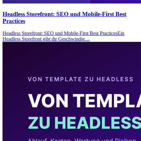
Headless Storefront: SEO und Mobile-First Best
Practices
Headless Storefront: SEO und Mobile-First Best PracticesEin
Headless Storefront gibt dir Geschwindig…