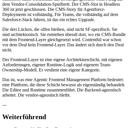
dem Vendor-Consolidation-Spielbrett. Der CMS-Slot in Headless
360 ist jetzt geschlossen. Die CMS-Story für Agentforce-
Deployments ist vollständig. Für Teams, die vollständig auf dem
Salesforce-Stack fahren, ist das ein echtes Upgrade.
Die drei Lücken, die offen bleiben, sind nicht SF-spezifisch. Sie
sind architektonisch. Sie entstehen überall dort, wo ein CMS-Bundle
mit dem Frontend-Layer gleichgesetzt wird. Contentful war schon
vor dem Deal kein Frontend-Layer. Das ändert sich durch den Deal
nicht.
Der Frontend-Layer ist eine eigene Architekturschicht, mit eigenen
Anforderungen, eigener Runtime-Logik und eigenem Team-
Ownership-Modell. Er verdient eine eigene Kategorie.
Das ist, was eine Agentic Frontend Management Platform bedeutet:
eine Plattform, die diese Schicht bewusst als eigenständig behandelt.
Die Editor und Runtime zusammenführt. Die Backend-agnostisch
arbeitet. Die vendor-agnostisch bleibt.
---
Weiterführend