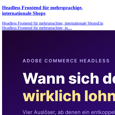
Headless Frontend für mehrsprachige,
internationale Shops
Headless Frontend für mehrsprachige, internationale ShopsEin
Headless Frontend für mehrsprachige, in…