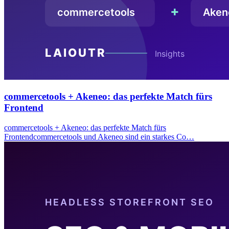
commercetools + Akeneo: das perfekte Match fürs
Frontend
commercetools + Akeneo: das perfekte Match fürs
Frontendcommercetools und Akeneo sind ein starkes Co…