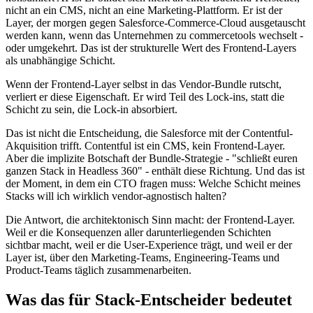
nicht an ein CMS, nicht an eine Marketing-Plattform. Er ist der
Layer, der morgen gegen Salesforce-Commerce-Cloud ausgetauscht
werden kann, wenn das Unternehmen zu commercetools wechselt -
oder umgekehrt. Das ist der strukturelle Wert des Frontend-Layers
als unabhängige Schicht.
Wenn der Frontend-Layer selbst in das Vendor-Bundle rutscht,
verliert er diese Eigenschaft. Er wird Teil des Lock-ins, statt die
Schicht zu sein, die Lock-in absorbiert.
Das ist nicht die Entscheidung, die Salesforce mit der Contentful-
Akquisition trifft. Contentful ist ein CMS, kein Frontend-Layer.
Aber die implizite Botschaft der Bundle-Strategie - "schließt euren
ganzen Stack in Headless 360" - enthält diese Richtung. Und das ist
der Moment, in dem ein CTO fragen muss: Welche Schicht meines
Stacks will ich wirklich vendor-agnostisch halten?
Die Antwort, die architektonisch Sinn macht: der Frontend-Layer.
Weil er die Konsequenzen aller darunterliegenden Schichten
sichtbar macht, weil er die User-Experience trägt, und weil er der
Layer ist, über den Marketing-Teams, Engineering-Teams und
Product-Teams täglich zusammenarbeiten.
Was das für Stack-Entscheider bedeutet