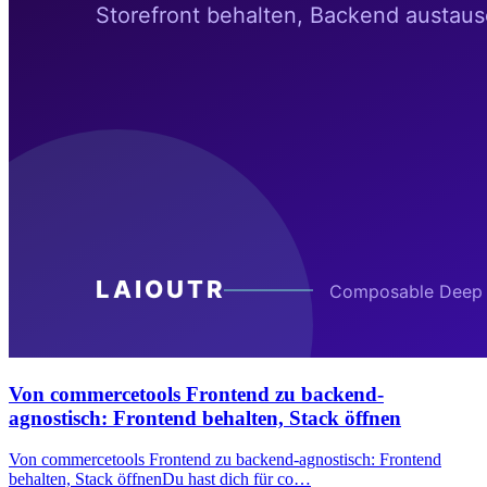
Von commercetools Frontend zu backend-
agnostisch: Frontend behalten, Stack öffnen
Von commercetools Frontend zu backend-agnostisch: Frontend
behalten, Stack öffnenDu hast dich für co…