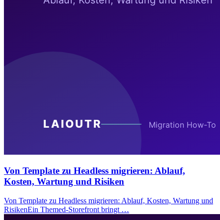
Von Template zu Headless migrieren: Ablauf,
Kosten, Wartung und Risiken
Von Template zu Headless migrieren: Ablauf, Kosten, Wartung und
RisikenEin Themed-Storefront bringt …