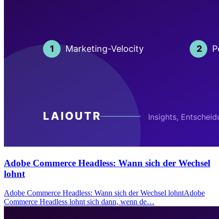
Adobe Commerce Headless: Wann sich der Wechsel
lohnt
Adobe Commerce Headless: Wann sich der Wechsel lohntAdobe
Commerce Headless lohnt sich dann, wenn de…