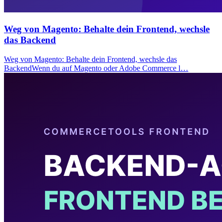
Weg von Magento: Behalte dein Frontend, wechsle
das Backend
Weg von Magento: Behalte dein Frontend, wechsle das
BackendWenn du auf Magento oder Adobe Commerce l…