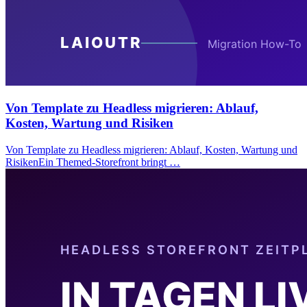
Von Template zu Headless migrieren: Ablauf,
Kosten, Wartung und Risiken
Von Template zu Headless migrieren: Ablauf, Kosten, Wartung und
RisikenEin Themed-Storefront bringt …