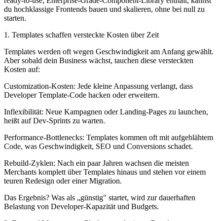
ready-to-use, Enterprise-Grade-Component-Library enthält, kannst
du hochklassige Frontends bauen und skalieren, ohne bei null zu
starten.
1. Templates schaffen versteckte Kosten über Zeit
Templates werden oft wegen Geschwindigkeit am Anfang gewählt.
Aber sobald dein Business wächst, tauchen diese versteckten
Kosten auf:
Customization-Kosten: Jede kleine Anpassung verlangt, dass
Developer Template-Code hacken oder erweitern.
Inflexibilität: Neue Kampagnen oder Landing-Pages zu launchen,
heißt auf Dev-Sprints zu warten.
Performance-Bottlenecks: Templates kommen oft mit aufgeblähtem
Code, was Geschwindigkeit, SEO und Conversions schadet.
Rebuild-Zyklen: Nach ein paar Jahren wachsen die meisten
Merchants komplett über Templates hinaus und stehen vor einem
teuren Redesign oder einer Migration.
Das Ergebnis? Was als „günstig" startet, wird zur dauerhaften
Belastung von Developer-Kapazität und Budgets.