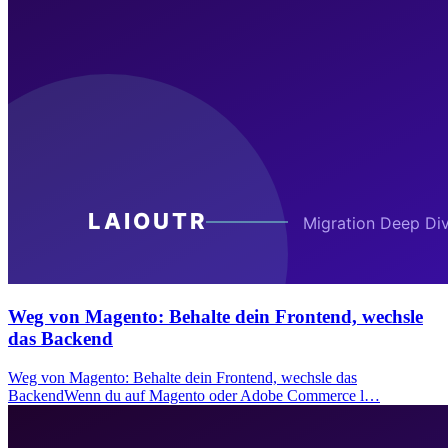
Weg von Magento: Behalte dein Frontend, wechsle
das Backend
Weg von Magento: Behalte dein Frontend, wechsle das
BackendWenn du auf Magento oder Adobe Commerce l…