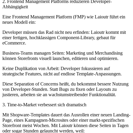
2. Frontend Management Platforms reduzieren Developer-
Abhängigkeit
Eine Frontend Management Platform (FMP) wie Laioutr führt ein
neues Modell ein:
Developer müssen das Rad nicht neu erfinden: Laioutr kommt mit
einer fertigen, hochklassigen Component-Library, gebaut für
eCommerce.
Business-Teams managen Seiten: Marketing und Merchandising
können Storefronts visuell launchen, editieren und optimieren.
Keine Duplikation von Arbeit: Developer fokussieren auf
strategische Features, nicht auf endlose Template-Anpassungen.
Diese Separation of Concerns heißt, du bekommst bessere Nutzung
von Developer-Stunden. Statt Bugs zu fixen oder Layouts zu
justieren, arbeiten sie an wachstumstreibender Funktionalität.
3. Time-to-Market verbessert sich dramatisch
Mit Shopware-Templates dauert das Ausrollen einer neuen Landing-
Page, eines Kampagnen-Microsites oder einer markt-spezifischen
Storefront meist Wochen. Mit Laioutr können diese Seiten in Tagen
oder sogar Stunden gelauncht werden, weil: