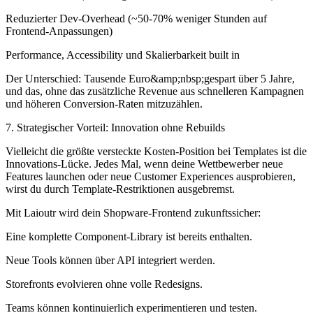
Reduzierter Dev-Overhead (~50-70% weniger Stunden auf
Frontend-Anpassungen)
Performance, Accessibility und Skalierbarkeit built in
Der Unterschied: Tausende Euro&amp;nbsp;gespart über 5 Jahre,
und das, ohne das zusätzliche Revenue aus schnelleren Kampagnen
und höheren Conversion-Raten mitzuzählen.
7. Strategischer Vorteil: Innovation ohne Rebuilds
Vielleicht die größte versteckte Kosten-Position bei Templates ist die
Innovations-Lücke. Jedes Mal, wenn deine Wettbewerber neue
Features launchen oder neue Customer Experiences ausprobieren,
wirst du durch Template-Restriktionen ausgebremst.
Mit Laioutr wird dein Shopware-Frontend zukunftssicher:
Eine komplette Component-Library ist bereits enthalten.
Neue Tools können über API integriert werden.
Storefronts evolvieren ohne volle Redesigns.
Teams können kontinuierlich experimentieren und testen.