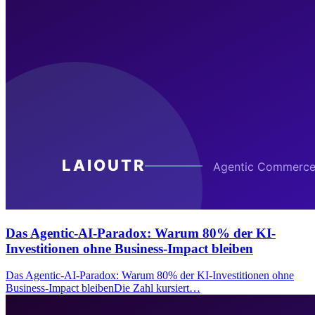
Das Agentic-AI-Paradox: Warum 80% der KI-
Investitionen ohne Business-Impact bleiben
Das Agentic-AI-Paradox: Warum 80% der KI-Investitionen ohne
Business-Impact bleibenDie Zahl kursiert…