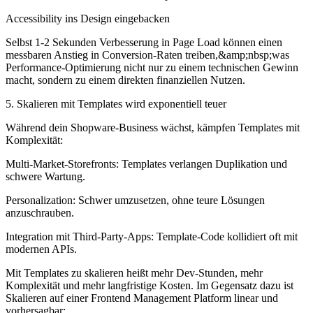
Accessibility ins Design eingebacken
Selbst 1-2 Sekunden Verbesserung in Page Load können einen
messbaren Anstieg in Conversion-Raten treiben,&amp;nbsp;was
Performance-Optimierung nicht nur zu einem technischen Gewinn
macht, sondern zu einem direkten finanziellen Nutzen.
5. Skalieren mit Templates wird exponentiell teuer
Während dein Shopware-Business wächst, kämpfen Templates mit
Komplexität:
Multi-Market-Storefronts: Templates verlangen Duplikation und
schwere Wartung.
Personalization: Schwer umzusetzen, ohne teure Lösungen
anzuschrauben.
Integration mit Third-Party-Apps: Template-Code kollidiert oft mit
modernen APIs.
Mit Templates zu skalieren heißt mehr Dev-Stunden, mehr
Komplexität und mehr langfristige Kosten. Im Gegensatz dazu ist
Skalieren auf einer Frontend Management Platform linear und
vorhersagbar: