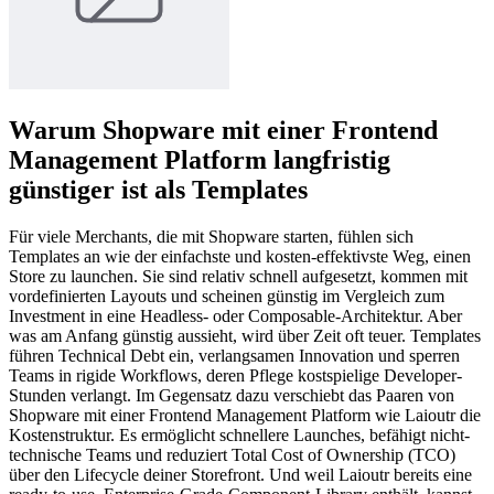
Warum Shopware mit einer Frontend
Management Platform langfristig
günstiger ist als Templates
Für viele Merchants, die mit Shopware starten, fühlen sich
Templates an wie der einfachste und kosten-effektivste Weg, einen
Store zu launchen. Sie sind relativ schnell aufgesetzt, kommen mit
vordefinierten Layouts und scheinen günstig im Vergleich zum
Investment in eine Headless- oder Composable-Architektur. Aber
was am Anfang günstig aussieht, wird über Zeit oft teuer. Templates
führen Technical Debt ein, verlangsamen Innovation und sperren
Teams in rigide Workflows, deren Pflege kostspielige Developer-
Stunden verlangt. Im Gegensatz dazu verschiebt das Paaren von
Shopware mit einer Frontend Management Platform wie Laioutr die
Kostenstruktur. Es ermöglicht schnellere Launches, befähigt nicht-
technische Teams und reduziert Total Cost of Ownership (TCO)
über den Lifecycle deiner Storefront. Und weil Laioutr bereits eine