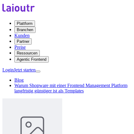
Plattform
Branchen
Kunden
Partner
Preise
Ressourcen
Agentic Frontend
Login
Jetzt starten
Blog
Warum Shopware mit einer Frontend Management Platform
langfristig günstiger ist als Templates