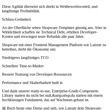
Diese Agilität übersetzt sich direkt in Wettbewerbsvorteil, und
langfristige Profitabilität.
Schluss-Gedanken
An der Oberfläche sehen Shopware-Templates günstig aus. Aber in
Wirklichkeit schaffen sie Technical Debt, erhöhen Developer-
Kosten und erzwingen teure Rebuilds alle paar Jahre.
Shopware mit einer Frontend Management Platform wie Laioutr zu
betreiben, dreht die Ökonomie um:
Niedrigeres langfristiges TCO
Schnellere Time-to-Market
Bessere Nutzung von Developer-Ressourcen
Performance und Skalierbarkeit built in
Und dank unserer ready-to-use, Enterprise-Grade-Component-
Library startest du nicht bei null,&amp;nbsp;du startest mit einem
hochklassigen Fundament, das auf Wachstum gebaut ist.
📅 Buch heute eine Demo und sieh, wie Laioutr dein Shopware-