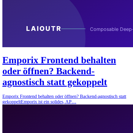
Emporix Frontend behalten
oder öffnen? Backend-
agnostisch statt gekoppelt
Emporix Frontend behalten oder öffnen? Backend-agnostisch statt
gekoppeltEmporix ist ein solides, AP…