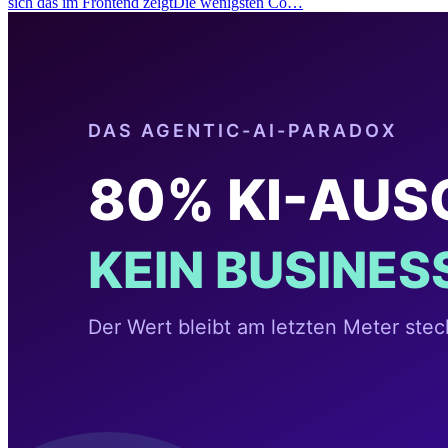
sich das im Frontend zeigtDie wenigsten Co…