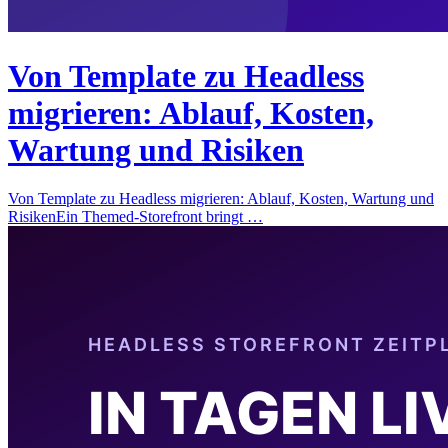
Von Template zu Headless
migrieren: Ablauf, Kosten,
Wartung und Risiken
Von Template zu Headless migrieren: Ablauf, Kosten, Wartung und
RisikenEin Themed-Storefront bringt …