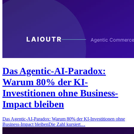
Das Agentic-AI-Paradox:
Warum 80% der KI-
Investitionen ohne Business-
Impact bleiben
Das Agentic-AI-Paradox: Warum 80% der KI-Investitionen ohne
Business-Impact bleibenDie Zahl kursiert…