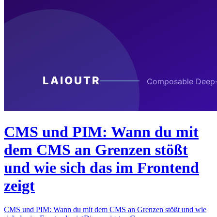
CMS und PIM: Wann du mit
dem CMS an Grenzen stößt
und wie sich das im Frontend
zeigt
CMS und PIM: Wann du mit dem CMS an Grenzen stößt und wie