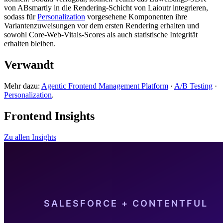
von ABsmartly in die Rendering-Schicht von Laioutr integrieren,
sodass für
Personalization
vorgesehene Komponenten ihre
Variantenzuweisungen vor dem ersten Rendering erhalten und
sowohl Core-Web-Vitals-Scores als auch statistische Integrität
erhalten bleiben.
Verwandt
Mehr dazu:
Agentic Frontend Management Platform
·
A/B Testing
·
Personalization
.
Frontend Insights
Zu allen Insights