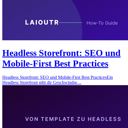
Headless Storefront: SEO und
Mobile-First Best Practices
Headless Storefront: SEO und Mobile-First Best PracticesEin
Headless Storefront gibt dir Geschwindig…