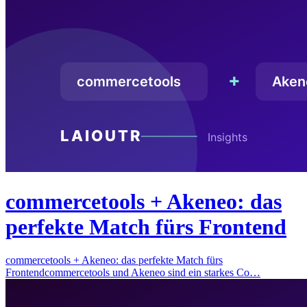
commercetools + Akeneo: das
perfekte Match fürs Frontend
commercetools + Akeneo: das perfekte Match fürs
Frontendcommercetools und Akeneo sind ein starkes Co…