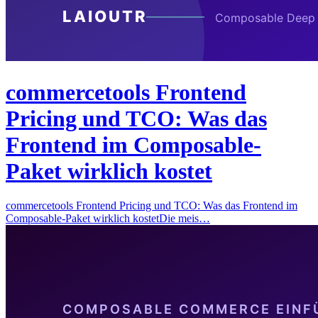
commercetools Frontend
Pricing und TCO: Was das
Frontend im Composable-
Paket wirklich kostet
commercetools Frontend Pricing und TCO: Was das Frontend im
Composable-Paket wirklich kostetDie meis…