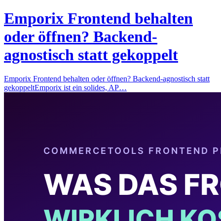
Emporix Frontend behalten
oder öffnen? Backend-
agnostisch statt gekoppelt
Emporix Frontend behalten oder öffnen? Backend-agnostisch statt
gekoppeltEmporix ist ein solides, AP…