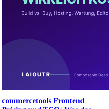
commercetools Frontend