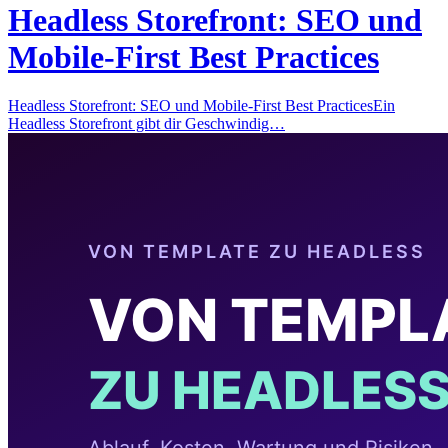
Headless Storefront: SEO und
Mobile-First Best Practices
Headless Storefront: SEO und Mobile-First Best PracticesEin
Headless Storefront gibt dir Geschwindig…