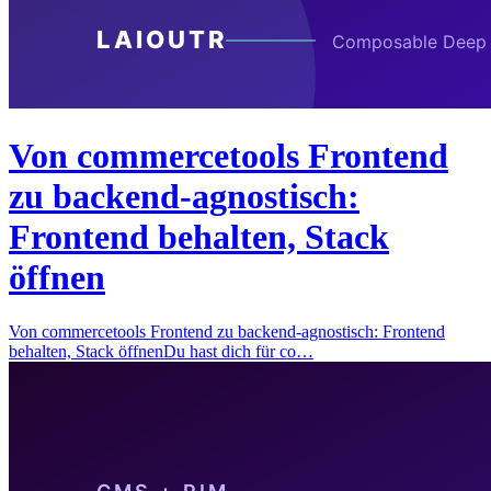
Von commercetools Frontend
zu backend-agnostisch:
Frontend behalten, Stack
öffnen
Von commercetools Frontend zu backend-agnostisch: Frontend
behalten, Stack öffnenDu hast dich für co…