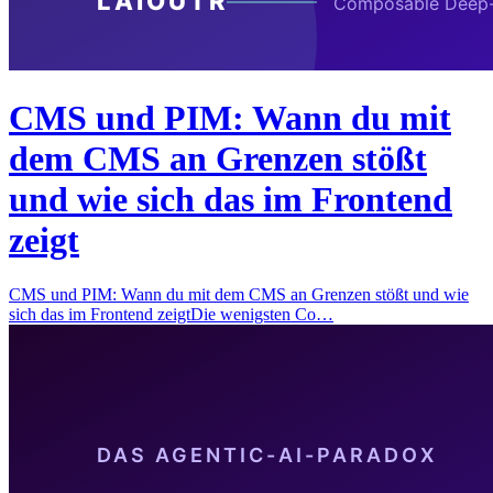
CMS und PIM: Wann du mit
dem CMS an Grenzen stößt
und wie sich das im Frontend
zeigt
CMS und PIM: Wann du mit dem CMS an Grenzen stößt und wie
sich das im Frontend zeigtDie wenigsten Co…