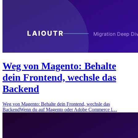
Weg von Magento: Behalte
dein Frontend, wechsle das
Backend
Weg von Magento: Behalte dein Frontend, wechsle das
BackendWenn du auf Magento oder Adobe Commerce l…