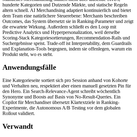
hunderte Kategorien und Dutzende Märkte, und statische Regeln
altern schnell. AI Merchandising adaptiert kontinuierlich und bietet
dem Team eine natürlichere Steuerebene: Merchants beschreiben
Outcomes, das System übersetzt sie in Ranking-Parameter und zeigt
die erwartete Wirkung. Außerdem schließt es den Loop mit
Predictive Analytics und Hyperpersonalization, weil derselbe
Scoring-Stack Kategoriesortierungen, Recommendation-Rails und
Suchergebnisse speist. Trade-off ist Interpretability, dem Guardrails
und Explanation-Tools begegnen, indem sie offenlegen, warum ein
Produkt steht, wo es steht.
Anwendungsfälle
Eine Kategorieseite sortiert sich pro Session anhand von Kohorte
und Verhalten neu, respektiert aber einen manuell gesetzten Pin für
den Hero. Ein Search-Relevance-Agent schreibt wöchentlich
Synonyme und Boosts auf Basis von No-Result-Queries. Ein
Copilot für Merchandiser übersetzt Klartextziele in Ranking-
Experimente, die Autonomous A/B Testing vor dem globalen
Rollout validiert.
Verwandt