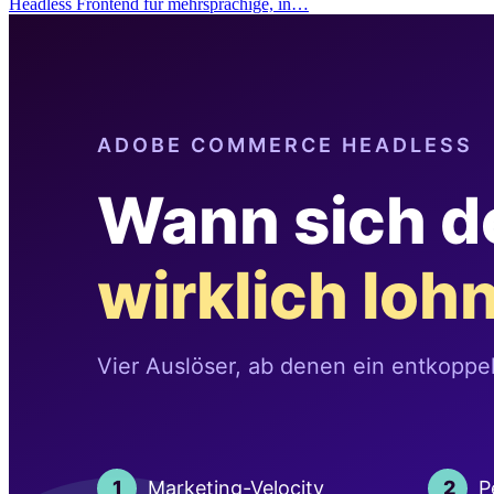
Headless Frontend für mehrsprachige, in…