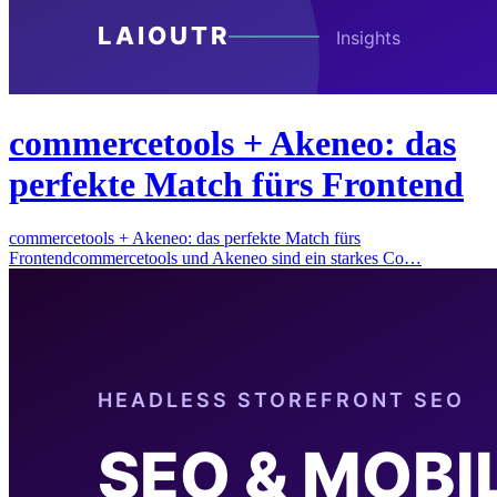
commercetools + Akeneo: das
perfekte Match fürs Frontend
commercetools + Akeneo: das perfekte Match fürs
Frontendcommercetools und Akeneo sind ein starkes Co…