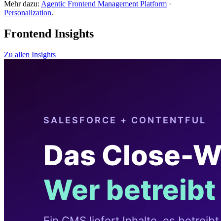
Mehr dazu:
Agentic Frontend Management Platform
·
Personalization
.
Frontend Insights
Zu allen Insights