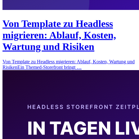
Von Template zu Headless
migrieren: Ablauf, Kosten,
Wartung und Risiken
Von Template zu Headless migrieren: Ablauf, Kosten, Wartung und
RisikenEin Themed-Storefront bringt …