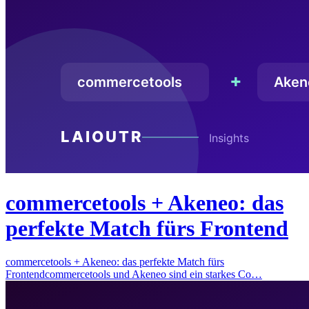
commercetools + Akeneo: das
perfekte Match fürs Frontend
commercetools + Akeneo: das perfekte Match fürs
Frontendcommercetools und Akeneo sind ein starkes Co…