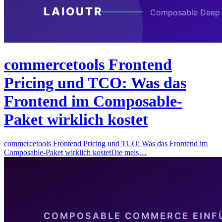
commercetools Frontend
Pricing und TCO: Was das
Frontend im Composable-
Paket wirklich kostet
commercetools Frontend Pricing und TCO: Was das Frontend im
Composable-Paket wirklich kostetDie meis…