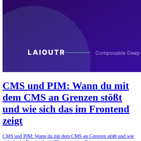
CMS und PIM: Wann du mit
dem CMS an Grenzen stößt
und wie sich das im Frontend
zeigt
CMS und PIM: Wann du mit dem CMS an Grenzen stößt und wie