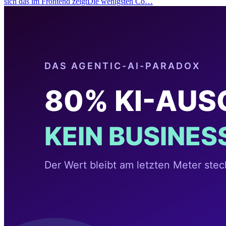
sich das im Frontend zeigtDie wenigsten Co…