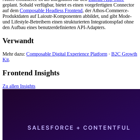
geplant. Sobald verfügbar, bietet es einen vorgefertigten Connector
auf dem
Composable Headless Frontend
, der Athos-Commerce-
Produktdaten auf Laioutr-Komponenten abbildet, und gibt Mode-
und Lifestyle-Betreibern einen strukturierten Integrationspfad ohne
den Aufbau eines benutzerdefinierten API-Adapters.
Verwandt
Mehr dazu:
Composable Digital Experience Platform
·
B2C Growth
Kit
.
Frontend Insights
Zu allen Insights