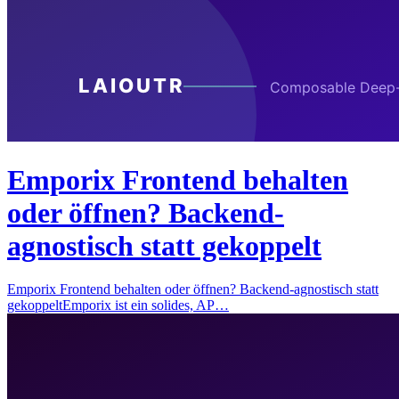
Emporix Frontend behalten
oder öffnen? Backend-
agnostisch statt gekoppelt
Emporix Frontend behalten oder öffnen? Backend-agnostisch statt
gekoppeltEmporix ist ein solides, AP…