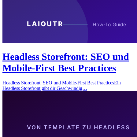
Headless Storefront: SEO und
Mobile-First Best Practices
Headless Storefront: SEO und Mobile-First Best PracticesEin
Headless Storefront gibt dir Geschwindig…