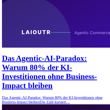
Das Agentic-AI-Paradox:
Warum 80% der KI-
Investitionen ohne Business-
Impact bleiben
Das Agentic-AI-Paradox: Warum 80% der KI-Investitionen ohne
Business-Impact bleibenDie Zahl kursiert…