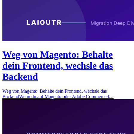
Weg von Magento: Behalte
dein Frontend, wechsle das
Backend
Weg von Magento: Behalte dein Frontend, wechsle das
BackendWenn du auf Magento oder Adobe Commerce l…