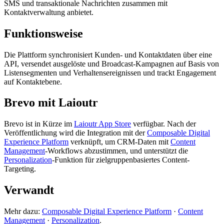
SMS und transaktionale Nachrichten zusammen mit
Kontaktverwaltung anbietet.
Funktionsweise
Die Plattform synchronisiert Kunden- und Kontaktdaten über eine
API, versendet ausgelöste und Broadcast-Kampagnen auf Basis von
Listensegmenten und Verhaltensereignissen und trackt Engagement
auf Kontaktebene.
Brevo mit Laioutr
Brevo ist in Kürze im
Laioutr App Store
verfügbar. Nach der
Veröffentlichung wird die Integration mit der
Composable Digital
Experience Platform
verknüpft, um CRM-Daten mit
Content
Management
-Workflows abzustimmen, und unterstützt die
Personalization
-Funktion für zielgruppenbasiertes Content-
Targeting.
Verwandt
Mehr dazu:
Composable Digital Experience Platform
·
Content
Management
·
Personalization
.