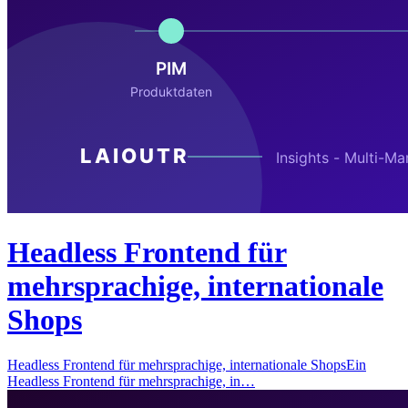
Headless Frontend für
mehrsprachige, internationale
Shops
Headless Frontend für mehrsprachige, internationale ShopsEin
Headless Frontend für mehrsprachige, in…