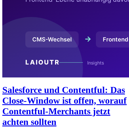
Salesforce und Contentful: Das
Close-Window ist offen, worauf
Contentful-Merchants jetzt
achten sollten