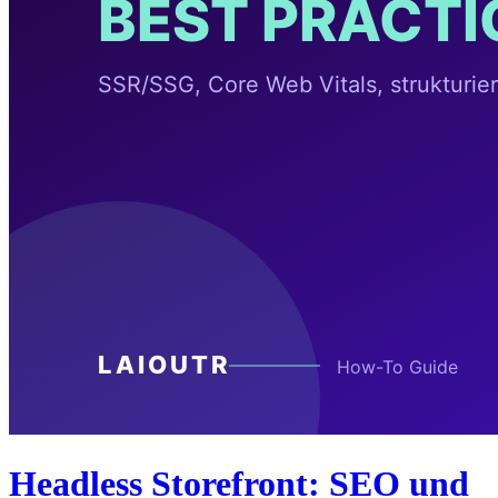
Headless Storefront: SEO und