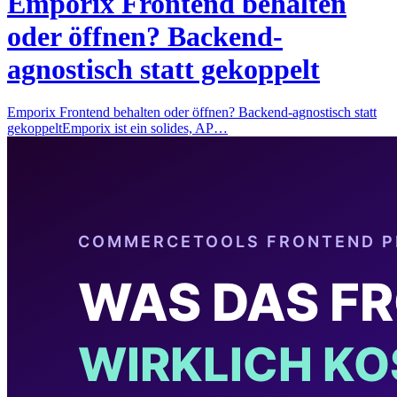
Emporix Frontend behalten
oder öffnen? Backend-
agnostisch statt gekoppelt
Emporix Frontend behalten oder öffnen? Backend-agnostisch statt
gekoppeltEmporix ist ein solides, AP…