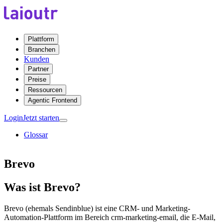
Plattform
Branchen
Kunden
Partner
Preise
Ressourcen
Agentic Frontend
Login
Jetzt starten
Glossar
Brevo
Was ist Brevo?
Brevo (ehemals Sendinblue) ist eine CRM- und Marketing-
Automation-Plattform im Bereich crm-marketing-email, die E-Mail,