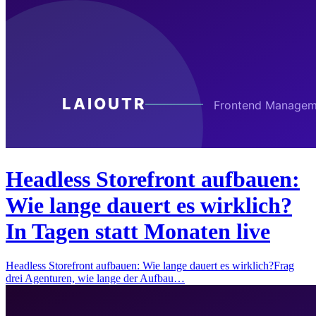
Headless Storefront aufbauen:
Wie lange dauert es wirklich?
In Tagen statt Monaten live
Headless Storefront aufbauen: Wie lange dauert es wirklich?Frag
drei Agenturen, wie lange der Aufbau…