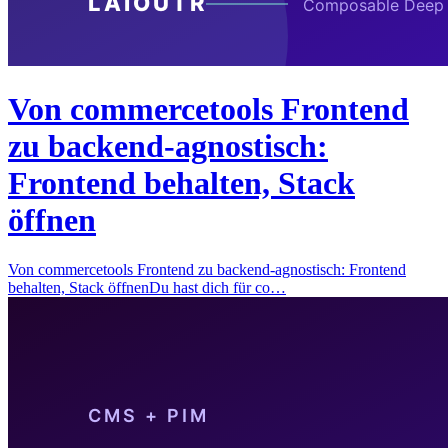
Von commercetools Frontend
zu backend-agnostisch:
Frontend behalten, Stack
öffnen
Von commercetools Frontend zu backend-agnostisch: Frontend
behalten, Stack öffnenDu hast dich für co…