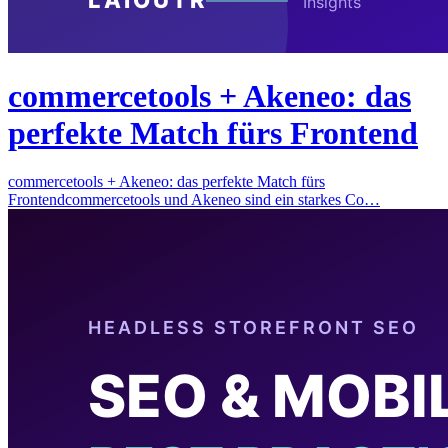
commercetools + Akeneo: das
perfekte Match fürs Frontend
commercetools + Akeneo: das perfekte Match fürs
Frontendcommercetools und Akeneo sind ein starkes Co…