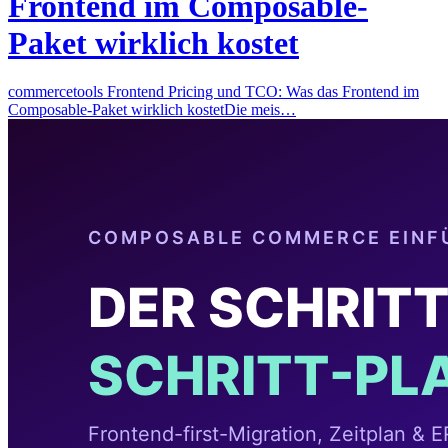
Frontend im Composable-
Paket wirklich kostet
commercetools Frontend Pricing und TCO: Was das Frontend im
Composable-Paket wirklich kostetDie meis…