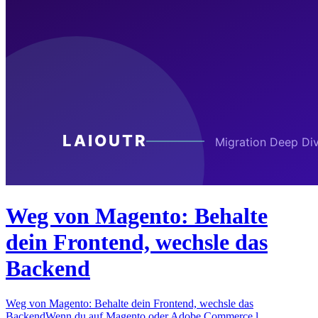
Weg von Magento: Behalte
dein Frontend, wechsle das
Backend
Weg von Magento: Behalte dein Frontend, wechsle das
BackendWenn du auf Magento oder Adobe Commerce l…