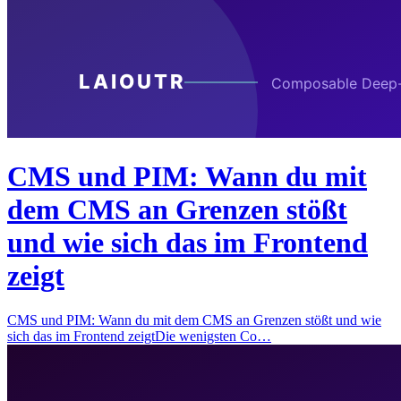
CMS und PIM: Wann du mit
dem CMS an Grenzen stößt
und wie sich das im Frontend
zeigt
CMS und PIM: Wann du mit dem CMS an Grenzen stößt und wie
sich das im Frontend zeigtDie wenigsten Co…