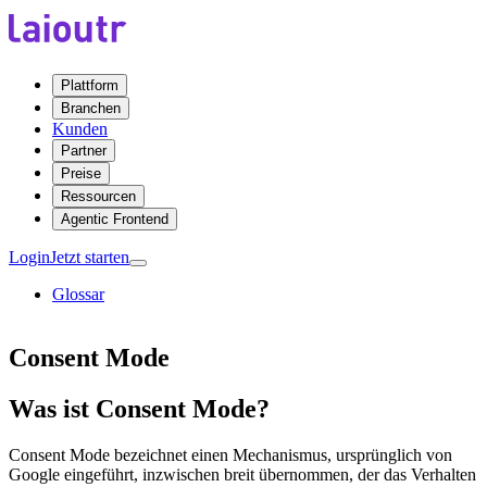
Plattform
Branchen
Kunden
Partner
Preise
Ressourcen
Agentic Frontend
Login
Jetzt starten
Glossar
Consent Mode
Was ist Consent Mode?
Consent Mode bezeichnet einen Mechanismus, ursprünglich von
Google eingeführt, inzwischen breit übernommen, der das Verhalten