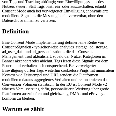
von Tags und Tracking abhängig vom Einwilligungsstatus des
Nutzers steuert. Statt Tags binär ein- oder auszuschalten, erlaubt
Consent Mode auch bei verweigerter Einwilligung anonymisierte,
modellierte Signale - die Messung bleibt verwertbar, ohne den
Datenschutzrahmen zu verletzen.
Definition
Eine Consent-Mode-Implementierung definiert eine Reihe von
Consent-Signalen - typischerweise analytics_storage, ad_storage,
ad_user_data und ad_personalization - die das Consent-
Management-Tool aktualisiert, sobald der Nutzer Kategorien im
Banner akzeptiert oder ablehnt. Tags lesen diese Signale vor dem
Feuern und verhalten sich entsprechend. Bei verweigerter
Einwilligung dürfen Tags weiterhin cookielose Pings mit minimalem
Kontext wie Zeitstempel und URL senden; die Plattformen
modellieren daraus aggregiertes Verhalten und rekonstruieren das
Conversion-Volumen statistisch. In der EU ist Consent Mode v2
faktisch Voraussetzung dafür, personalisierte Werbung über große
Plattformen auszuliefern und gleichzeitig DMA- und ePrivacy-
konform zu bleiben.
Warum es zählt