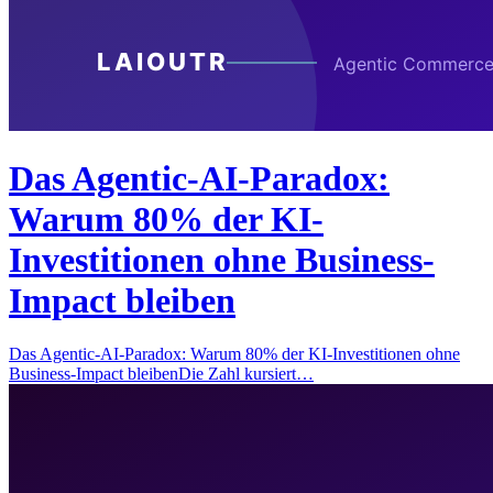
Das Agentic-AI-Paradox:
Warum 80% der KI-
Investitionen ohne Business-
Impact bleiben
Das Agentic-AI-Paradox: Warum 80% der KI-Investitionen ohne
Business-Impact bleibenDie Zahl kursiert…