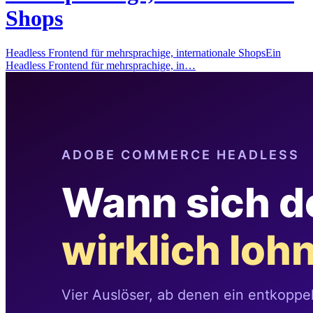
Shops
Headless Frontend für mehrsprachige, internationale ShopsEin
Headless Frontend für mehrsprachige, in…