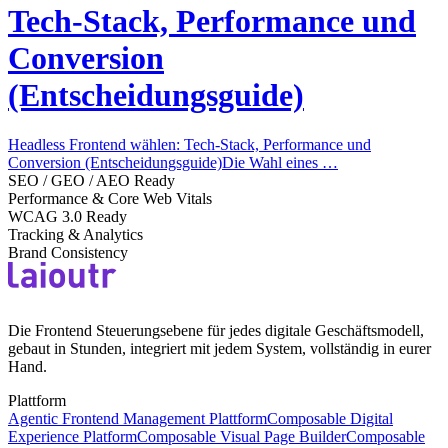
Tech-Stack, Performance und
Conversion
(Entscheidungsguide)
Headless Frontend wählen: Tech-Stack, Performance und
Conversion (Entscheidungsguide)Die Wahl eines …
SEO / GEO / AEO Ready
Performance & Core Web Vitals
WCAG 3.0 Ready
Tracking & Analytics
Brand Consistency
Die Frontend Steuerungsebene für jedes digitale Geschäftsmodell,
gebaut in Stunden, integriert mit jedem System, vollständig in eurer
Hand.
Plattform
Agentic Frontend Management Plattform
Composable Digital
Experience Platform
Composable Visual Page Builder
Composable