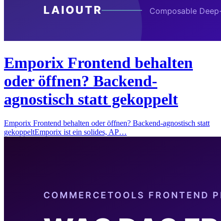
Emporix Frontend behalten
oder öffnen? Backend-
agnostisch statt gekoppelt
Emporix Frontend behalten oder öffnen? Backend-agnostisch statt
gekoppeltEmporix ist ein solides, AP…