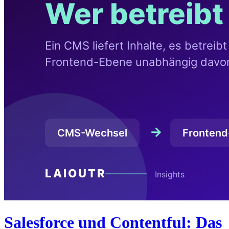
Salesforce und Contentful: Das