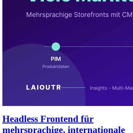
Headless Frontend für
mehrsprachige, internationale