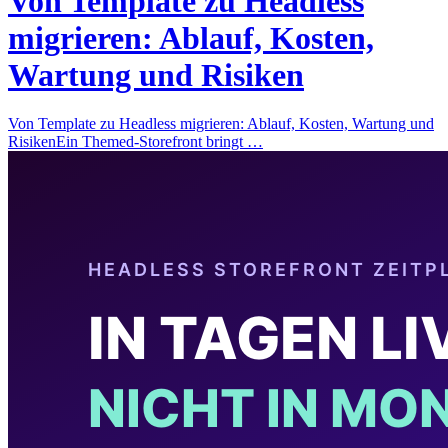
Von Template zu Headless
migrieren: Ablauf, Kosten,
Wartung und Risiken
Von Template zu Headless migrieren: Ablauf, Kosten, Wartung und
RisikenEin Themed-Storefront bringt …