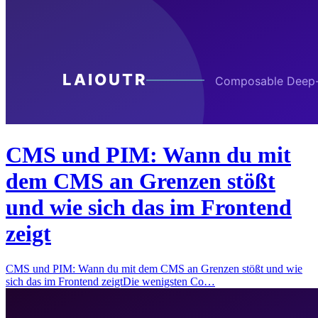
CMS und PIM: Wann du mit
dem CMS an Grenzen stößt
und wie sich das im Frontend
zeigt
CMS und PIM: Wann du mit dem CMS an Grenzen stößt und wie
sich das im Frontend zeigtDie wenigsten Co…