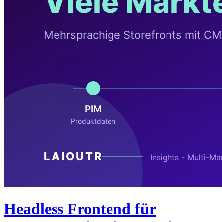
Headless Frontend für