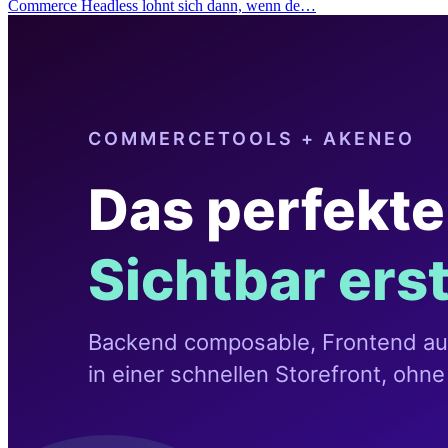
Commerce Headless lohnt sich dann, wenn de…