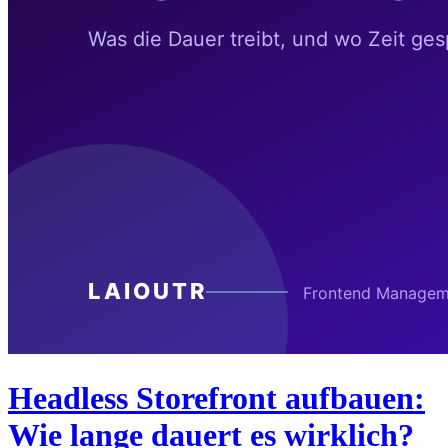
Headless Storefront aufbauen:
Wie lange dauert es wirklich?