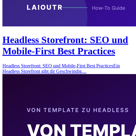
Headless Storefront: SEO und
Mobile-First Best Practices
Headless Storefront: SEO und Mobile-First Best PracticesEin
Headless Storefront gibt dir Geschwindig…