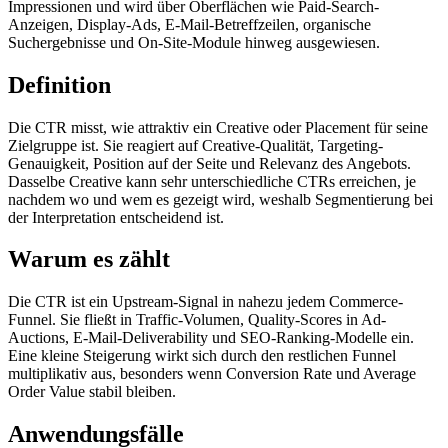
Impressionen und wird über Oberflächen wie Paid-Search-
Anzeigen, Display-Ads, E-Mail-Betreffzeilen, organische
Suchergebnisse und On-Site-Module hinweg ausgewiesen.
Definition
Die CTR misst, wie attraktiv ein Creative oder Placement für seine
Zielgruppe ist. Sie reagiert auf Creative-Qualität, Targeting-
Genauigkeit, Position auf der Seite und Relevanz des Angebots.
Dasselbe Creative kann sehr unterschiedliche CTRs erreichen, je
nachdem wo und wem es gezeigt wird, weshalb Segmentierung bei
der Interpretation entscheidend ist.
Warum es zählt
Die CTR ist ein Upstream-Signal in nahezu jedem Commerce-
Funnel. Sie fließt in Traffic-Volumen, Quality-Scores in Ad-
Auctions, E-Mail-Deliverability und SEO-Ranking-Modelle ein.
Eine kleine Steigerung wirkt sich durch den restlichen Funnel
multiplikativ aus, besonders wenn Conversion Rate und Average
Order Value stabil bleiben.
Anwendungsfälle