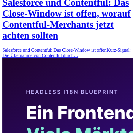
Salesforce und Contentful: Das
Close-Window ist offen, worauf
Contentful-Merchants jetzt
achten sollten
Salesforce und Contentful: Das Close-Window ist offenKurz-Signal:
Die Übernahme von Contentful durch…