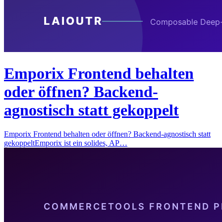
Emporix Frontend behalten
oder öffnen? Backend-
agnostisch statt gekoppelt
Emporix Frontend behalten oder öffnen? Backend-agnostisch statt
gekoppeltEmporix ist ein solides, AP…