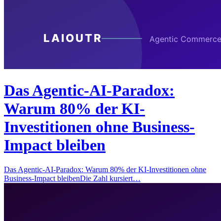
Das Agentic-AI-Paradox:
Warum 80% der KI-
Investitionen ohne Business-
Impact bleiben
Das Agentic-AI-Paradox: Warum 80% der KI-Investitionen ohne
Business-Impact bleibenDie Zahl kursiert…