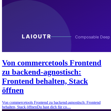
Von commercetools Frontend
zu backend-agnostisch:
Frontend behalten, Stack
öffnen
Von commercetools Frontend zu backend-agnostisch: Frontend
behalten, Stack öffnenDu hast dich für co…