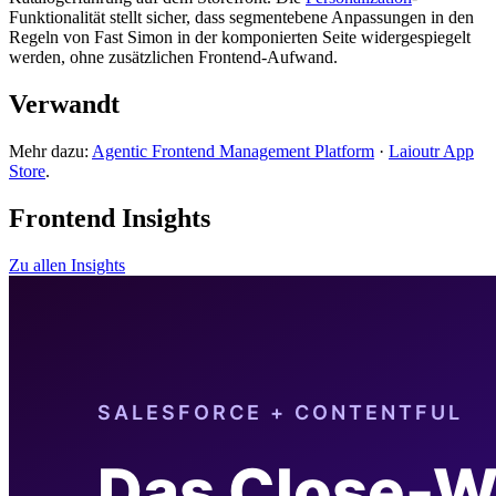
Funktionalität stellt sicher, dass segmentebene Anpassungen in den
Regeln von Fast Simon in der komponierten Seite widergespiegelt
werden, ohne zusätzlichen Frontend-Aufwand.
Verwandt
Mehr dazu:
Agentic Frontend Management Platform
·
Laioutr App
Store
.
Frontend Insights
Zu allen Insights