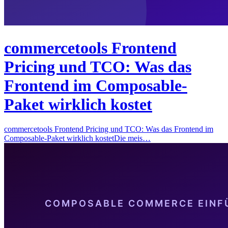
commercetools Frontend
Pricing und TCO: Was das
Frontend im Composable-
Paket wirklich kostet
commercetools Frontend Pricing und TCO: Was das Frontend im
Composable-Paket wirklich kostetDie meis…