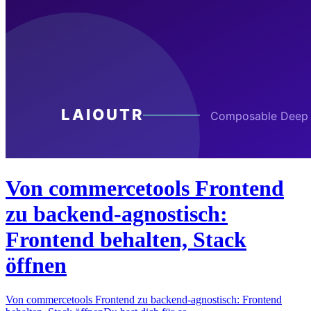
Von commercetools Frontend
zu backend-agnostisch:
Frontend behalten, Stack
öffnen
Von commercetools Frontend zu backend-agnostisch: Frontend