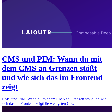
CMS und PIM: Wann du mit
dem CMS an Grenzen stößt
und wie sich das im Frontend
zeigt
CMS und PIM: Wann du mit dem CMS an Grenzen stößt und wie
sich das im Frontend zeigtDie wenigsten Co…