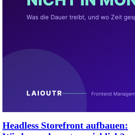
Headless Storefront aufbauen: