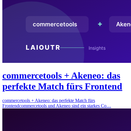
commercetools + Akeneo: das
perfekte Match fürs Frontend
commercetools + Akeneo: das perfekte Match fürs
Frontendcommercetools und Akeneo sind ein starkes Co…