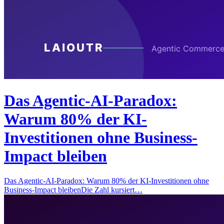
Das Agentic-AI-Paradox:
Warum 80% der KI-
Investitionen ohne Business-
Impact bleiben
Das Agentic-AI-Paradox: Warum 80% der KI-Investitionen ohne
Business-Impact bleibenDie Zahl kursiert…