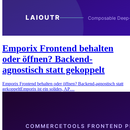
Emporix Frontend behalten
oder öffnen? Backend-
agnostisch statt gekoppelt
Emporix Frontend behalten oder öffnen? Backend-agnostisch statt
gekoppeltEmporix ist ein solides, AP…