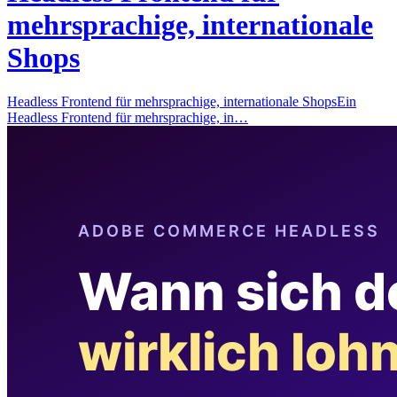
mehrsprachige, internationale
Shops
Headless Frontend für mehrsprachige, internationale ShopsEin
Headless Frontend für mehrsprachige, in…