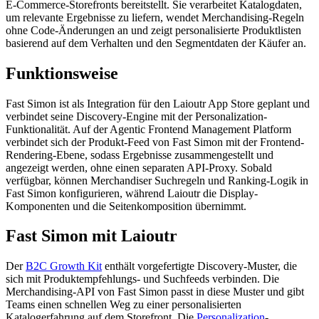
E-Commerce-Storefronts bereitstellt. Sie verarbeitet Katalogdaten,
um relevante Ergebnisse zu liefern, wendet Merchandising-Regeln
ohne Code-Änderungen an und zeigt personalisierte Produktlisten
basierend auf dem Verhalten und den Segmentdaten der Käufer an.
Funktionsweise
Fast Simon ist als Integration für den Laioutr App Store geplant und
verbindet seine Discovery-Engine mit der Personalization-
Funktionalität. Auf der Agentic Frontend Management Platform
verbindet sich der Produkt-Feed von Fast Simon mit der Frontend-
Rendering-Ebene, sodass Ergebnisse zusammengestellt und
angezeigt werden, ohne einen separaten API-Proxy. Sobald
verfügbar, können Merchandiser Suchregeln und Ranking-Logik in
Fast Simon konfigurieren, während Laioutr die Display-
Komponenten und die Seitenkomposition übernimmt.
Fast Simon mit Laioutr
Der
B2C Growth Kit
enthält vorgefertigte Discovery-Muster, die
sich mit Produktempfehlungs- und Suchfeeds verbinden. Die
Merchandising-API von Fast Simon passt in diese Muster und gibt
Teams einen schnellen Weg zu einer personalisierten
Katalogerfahrung auf dem Storefront. Die
Personalization
-