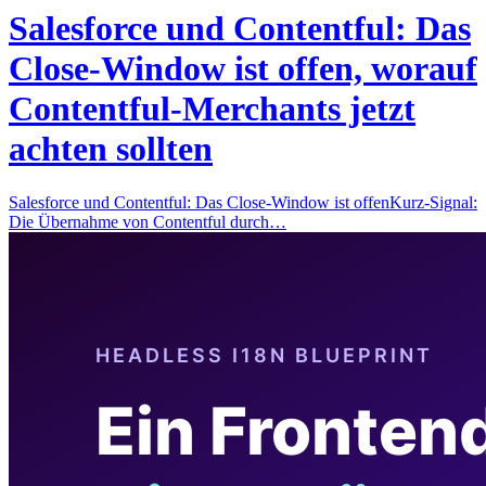
Salesforce und Contentful: Das
Close-Window ist offen, worauf
Contentful-Merchants jetzt
achten sollten
Salesforce und Contentful: Das Close-Window ist offenKurz-Signal:
Die Übernahme von Contentful durch…