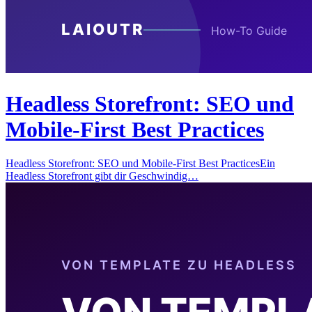
Headless Storefront: SEO und
Mobile-First Best Practices
Headless Storefront: SEO und Mobile-First Best PracticesEin
Headless Storefront gibt dir Geschwindig…