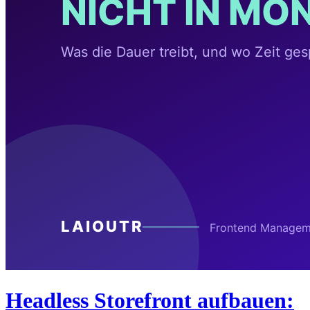
Headless Storefront aufbauen: