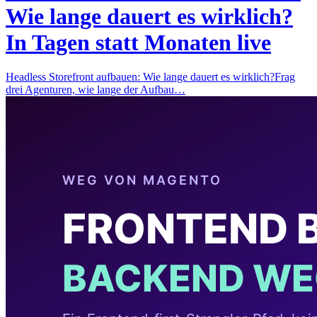
Wie lange dauert es wirklich?
In Tagen statt Monaten live
Headless Storefront aufbauen: Wie lange dauert es wirklich?Frag
drei Agenturen, wie lange der Aufbau…