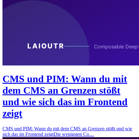
CMS und PIM: Wann du mit
dem CMS an Grenzen stößt
und wie sich das im Frontend
zeigt
CMS und PIM: Wann du mit dem CMS an Grenzen stößt und wie
sich das im Frontend zeigtDie wenigsten Co…