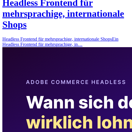
Headless Frontend für
mehrsprachige, internationale
Shops
Headless Frontend für mehrsprachige, internationale ShopsEin
Headless Frontend für mehrsprachige, in…