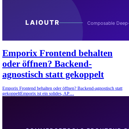
Emporix Frontend behalten
oder öffnen? Backend-
agnostisch statt gekoppelt
Emporix Frontend behalten oder öffnen? Backend-agnostisch statt
gekoppeltEmporix ist ein solides, AP…