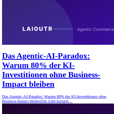
Das Agentic-AI-Paradox:
Warum 80% der KI-
Investitionen ohne Business-
Impact bleiben
Das Agentic-AI-Paradox: Warum 80% der KI-Investitionen ohne
Business-Impact bleibenDie Zahl kursiert…