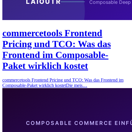
commercetools Frontend
Pricing und TCO: Was das
Frontend im Composable-
Paket wirklich kostet
commercetools Frontend Pricing und TCO: Was das Frontend im
Composable-Paket wirklich kostetDie meis…