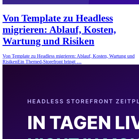
Von Template zu Headless
migrieren: Ablauf, Kosten,
Wartung und Risiken
Von Template zu Headless migrieren: Ablauf, Kosten, Wartung und
RisikenEin Themed-Storefront bringt …