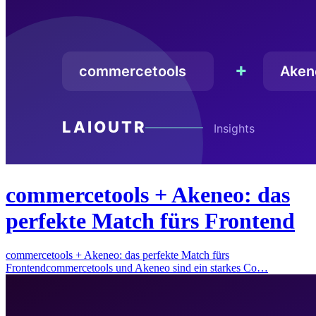
commercetools + Akeneo: das
perfekte Match fürs Frontend
commercetools + Akeneo: das perfekte Match fürs
Frontendcommercetools und Akeneo sind ein starkes Co…