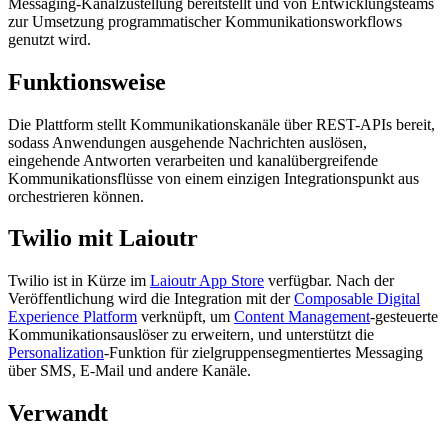
Messaging-Kanalzustellung bereitstellt und von Entwicklungsteams
zur Umsetzung programmatischer Kommunikationsworkflows
genutzt wird.
Funktionsweise
Die Plattform stellt Kommunikationskanäle über REST-APIs bereit,
sodass Anwendungen ausgehende Nachrichten auslösen,
eingehende Antworten verarbeiten und kanalübergreifende
Kommunikationsflüsse von einem einzigen Integrationspunkt aus
orchestrieren können.
Twilio mit Laioutr
Twilio ist in Kürze im
Laioutr App Store
verfügbar. Nach der
Veröffentlichung wird die Integration mit der
Composable Digital
Experience Platform
verknüpft, um
Content Management
-gesteuerte
Kommunikationsauslöser zu erweitern, und unterstützt die
Personalization
-Funktion für zielgruppensegmentiertes Messaging
über SMS, E-Mail und andere Kanäle.
Verwandt