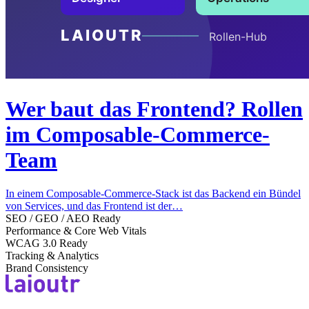
Wer baut das Frontend? Rollen
im Composable-Commerce-
Team
In einem Composable-Commerce-Stack ist das Backend ein Bündel
von Services, und das Frontend ist der…
SEO / GEO / AEO Ready
Performance & Core Web Vitals
WCAG 3.0 Ready
Tracking & Analytics
Brand Consistency