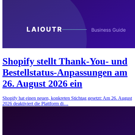
Shopify stellt Thank-You- und
Bestellstatus-Anpassungen am
26. August 2026 ein
Shopify hat einen neuen, konkreten Stichtag gesetzt: Am 26. August
2026 deaktiviert die Plattform di…