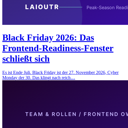
Black Friday 2026: Das
Frontend-Readiness-Fenster
schließt sich
Es ist Ende Juli. Black Friday ist der 27. November 2026, Cyber
Monday der 30. Das klingt nach reich…