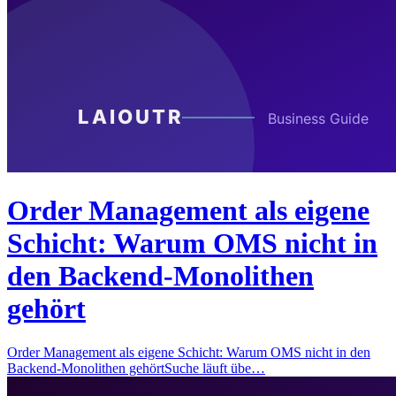
Order Management als eigene
Schicht: Warum OMS nicht in
den Backend-Monolithen
gehört
Order Management als eigene Schicht: Warum OMS nicht in den
Backend-Monolithen gehörtSuche läuft übe…