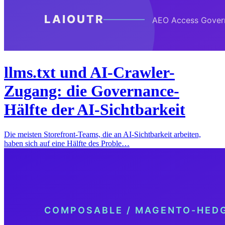
llms.txt und AI-Crawler-
Zugang: die Governance-
Hälfte der AI-Sichtbarkeit
Die meisten Storefront-Teams, die an AI-Sichtbarkeit arbeiten,
haben sich auf eine Hälfte des Proble…