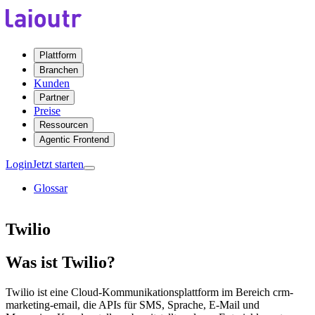
Plattform
Branchen
Kunden
Partner
Preise
Ressourcen
Agentic Frontend
Login
Jetzt starten
Glossar
Twilio
Was ist Twilio?
Twilio ist eine Cloud-Kommunikationsplattform im Bereich crm-
marketing-email, die APIs für SMS, Sprache, E-Mail und