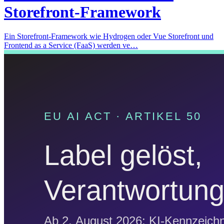
Storefront-Framework
Ein Storefront-Framework wie Hydrogen oder Vue Storefront und
Frontend as a Service (FaaS) werden ve…