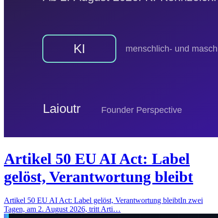
Artikel 50 EU AI Act: Label
gelöst, Verantwortung bleibt
Artikel 50 EU AI Act: Label gelöst, Verantwortung bleibtIn zwei
Tagen, am 2. August 2026, tritt Arti…