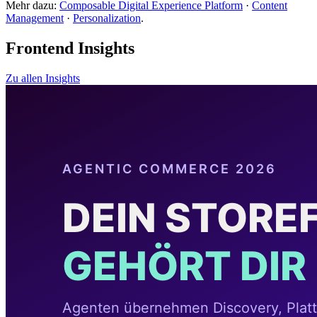
Mehr dazu:
Composable Digital Experience Platform
·
Content
Management
·
Personalization
.
Frontend Insights
Zu allen Insights