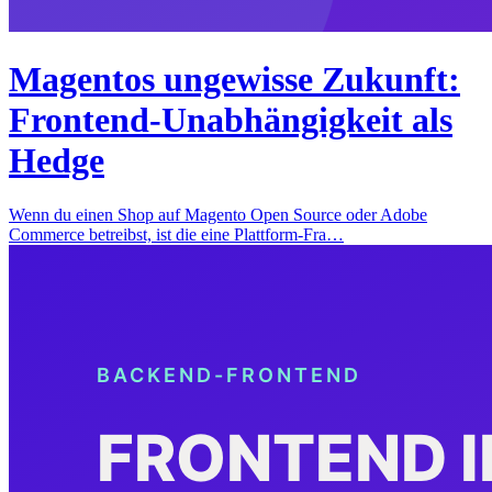
Magentos ungewisse Zukunft:
Frontend-Unabhängigkeit als
Hedge
Wenn du einen Shop auf Magento Open Source oder Adobe
Commerce betreibst, ist die eine Plattform-Fra…