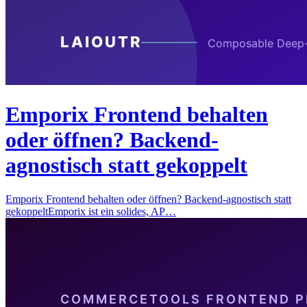
Emporix Frontend behalten
oder öffnen? Backend-
agnostisch statt gekoppelt
Emporix Frontend behalten oder öffnen? Backend-agnostisch statt
gekoppeltEmporix ist ein solides, AP…