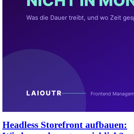
Headless Storefront aufbauen: