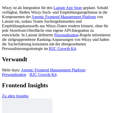
Wizzy ist als Integration für den
Laioutr App Store
geplant. Sobald
verfügbar, fließen Wizzy-Such- und Empfehlungsergebnisse in die
Komponenten der
Agentic Frontend Management Platform
von
Laioutr ein, sodass Teams Suchergebnisseiten und
Empfehlungskarussells aus Wizzy-Daten rendern können, ohne für
jede Storefront-Oberfläche eine eigene API-Integration zu
entwickeln. In Laioutr definierte
Personalization
-Regeln informieren
die zielgruppenebene Ranking-Anpassungen von Wizzy und halten
die Sucherfahrung konsistent mit der übergeordneten
Personalisierungsstrategie im
B2C Growth Kit
.
Verwandt
Mehr dazu:
Agentic Frontend Management Platform
·
Personalization
·
B2C Growth Kit
.
Frontend Insights
Zu allen Insights