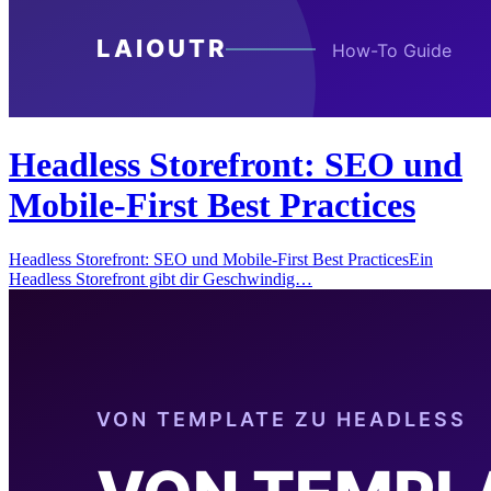
Headless Storefront: SEO und
Mobile-First Best Practices
Headless Storefront: SEO und Mobile-First Best PracticesEin
Headless Storefront gibt dir Geschwindig…