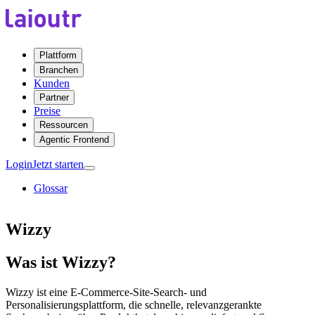
Plattform
Branchen
Kunden
Partner
Preise
Ressourcen
Agentic Frontend
Login
Jetzt starten
Glossar
Wizzy
Was ist Wizzy?
Wizzy ist eine E-Commerce-Site-Search- und
Personalisierungsplattform, die schnelle, relevanzgerankte