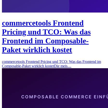
commercetools Frontend
Pricing und TCO: Was das
Frontend im Composable-
Paket wirklich kostet
commercetools Frontend Pricing und TCO: Was das Frontend im
Composable-Paket wirklich kostetDie meis…