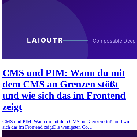
CMS und PIM: Wann du mit
dem CMS an Grenzen stößt
und wie sich das im Frontend
zeigt
CMS und PIM: Wann du mit dem CMS an Grenzen stößt und wie
sich das im Frontend zeigtDie wenigsten Co…