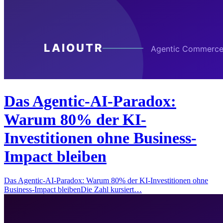
Das Agentic-AI-Paradox:
Warum 80% der KI-
Investitionen ohne Business-
Impact bleiben
Das Agentic-AI-Paradox: Warum 80% der KI-Investitionen ohne
Business-Impact bleibenDie Zahl kursiert…