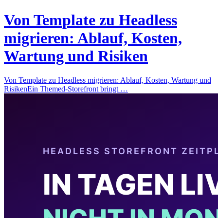
Von Template zu Headless
migrieren: Ablauf, Kosten,
Wartung und Risiken
Von Template zu Headless migrieren: Ablauf, Kosten, Wartung und
RisikenEin Themed-Storefront bringt …