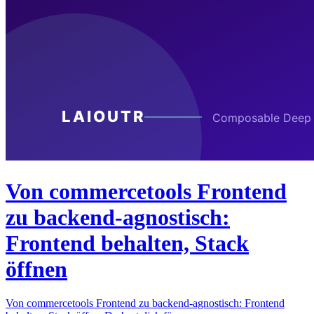
Von commercetools Frontend
zu backend-agnostisch:
Frontend behalten, Stack
öffnen
Von commercetools Frontend zu backend-agnostisch: Frontend