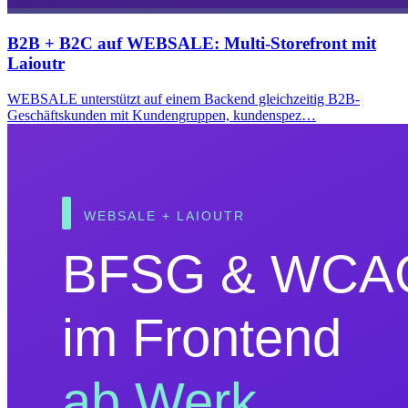
B2B + B2C auf WEBSALE: Multi-Storefront mit
Laioutr
WEBSALE unterstützt auf einem Backend gleichzeitig B2B-
Geschäftskunden mit Kundengruppen, kundenspez…