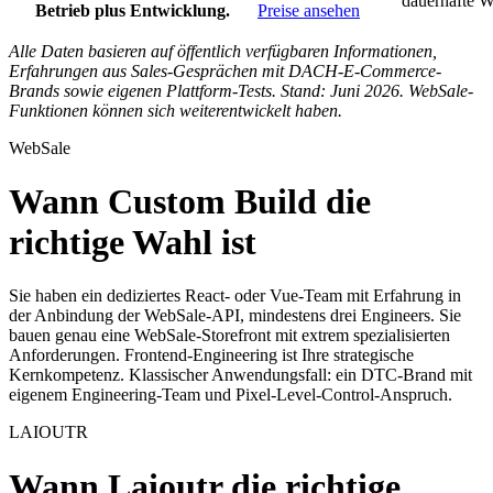
dauerhafte W
Betrieb plus Entwicklung.
Preise ansehen
Alle Daten basieren auf öffentlich verfügbaren Informationen,
Erfahrungen aus Sales-Gesprächen mit DACH-E-Commerce-
Brands sowie eigenen Plattform-Tests. Stand: Juni 2026. WebSale-
Funktionen können sich weiterentwickelt haben.
WebSale
Wann Custom Build die
richtige Wahl ist
Sie haben ein dediziertes React- oder Vue-Team mit Erfahrung in
der Anbindung der WebSale-API, mindestens drei Engineers. Sie
bauen genau eine WebSale-Storefront mit extrem spezialisierten
Anforderungen. Frontend-Engineering ist Ihre strategische
Kernkompetenz. Klassischer Anwendungsfall: ein DTC-Brand mit
eigenem Engineering-Team und Pixel-Level-Control-Anspruch.
LAIOUTR
Wann Laioutr die richtige