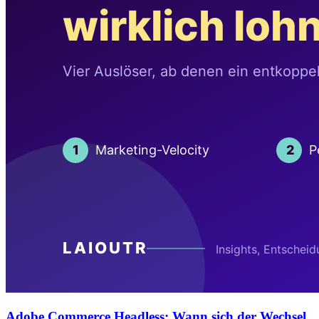
Adobe Commerce Headless: Wann sich der Wechsel