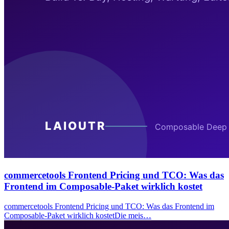
commercetools Frontend Pricing und TCO: Was das
Frontend im Composable-Paket wirklich kostet
commercetools Frontend Pricing und TCO: Was das Frontend im
Composable-Paket wirklich kostetDie meis…