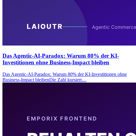
Das Agentic-AI-Paradox: Warum 80% der KI-
Investitionen ohne Business-Impact bleiben
Das Agentic-AI-Paradox: Warum 80% der KI-Investitionen ohne
Business-Impact bleibenDie Zahl kursiert…