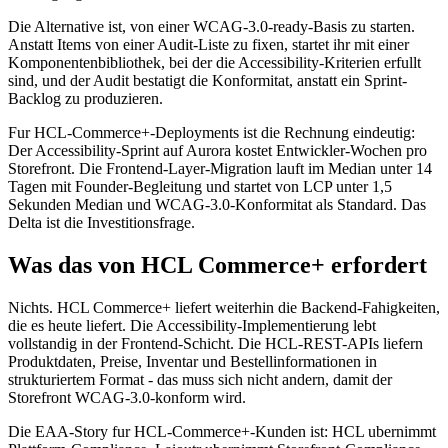
Die Alternative ist, von einer WCAG-3.0-ready-Basis zu starten.
Anstatt Items von einer Audit-Liste zu fixen, startet ihr mit einer
Komponentenbibliothek, bei der die Accessibility-Kriterien erfullt
sind, und der Audit bestatigt die Konformitat, anstatt ein Sprint-
Backlog zu produzieren.
Fur HCL-Commerce+-Deployments ist die Rechnung eindeutig:
Der Accessibility-Sprint auf Aurora kostet Entwickler-Wochen pro
Storefront. Die Frontend-Layer-Migration lauft im Median unter 14
Tagen mit Founder-Begleitung und startet von LCP unter 1,5
Sekunden Median und WCAG-3.0-Konformitat als Standard. Das
Delta ist die Investitionsfrage.
Was das von HCL Commerce+ erfordert
Nichts. HCL Commerce+ liefert weiterhin die Backend-Fahigkeiten,
die es heute liefert. Die Accessibility-Implementierung lebt
vollstandig in der Frontend-Schicht. Die HCL-REST-APIs liefern
Produktdaten, Preise, Inventar und Bestellinformationen in
strukturiertem Format - das muss sich nicht andern, damit der
Storefront WCAG-3.0-konform wird.
Die EAA-Story fur HCL-Commerce+-Kunden ist: HCL ubernimmt