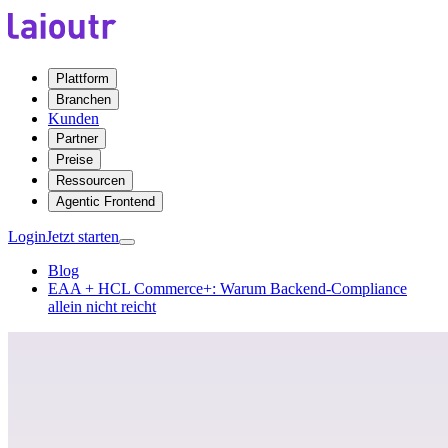
Plattform
Branchen
Kunden
Partner
Preise
Ressourcen
Agentic Frontend
Login
Jetzt starten
Blog
EAA + HCL Commerce+: Warum Backend-Compliance
allein nicht reicht