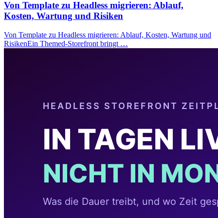
Von Template zu Headless migrieren: Ablauf,
Kosten, Wartung und Risiken
Von Template zu Headless migrieren: Ablauf, Kosten, Wartung und
RisikenEin Themed-Storefront bringt …