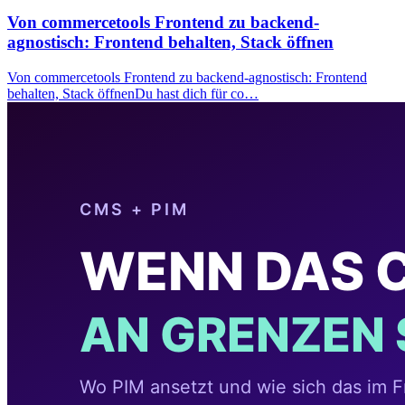
Von commercetools Frontend zu backend-
agnostisch: Frontend behalten, Stack öffnen
Von commercetools Frontend zu backend-agnostisch: Frontend
behalten, Stack öffnenDu hast dich für co…