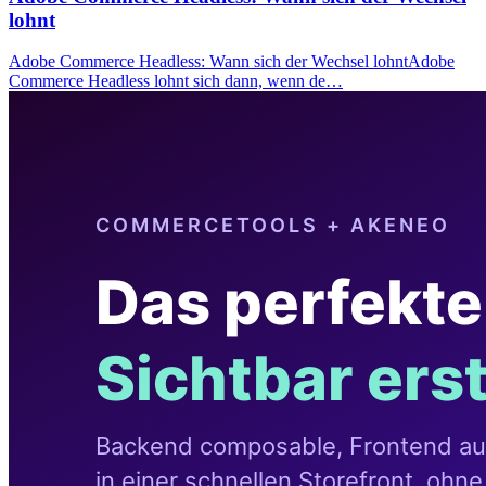
lohnt
Adobe Commerce Headless: Wann sich der Wechsel lohntAdobe
Commerce Headless lohnt sich dann, wenn de…