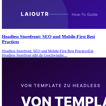
Headless Storefront: SEO und Mobile-First Best
Practices
Headless Storefront: SEO und Mobile-First Best PracticesEin
Headless Storefront gibt dir Geschwindig…