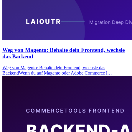
Weg von Magento: Behalte dein Frontend, wechsle
das Backend
Weg von Magento: Behalte dein Frontend, wechsle das
BackendWenn du auf Magento oder Adobe Commerce l…