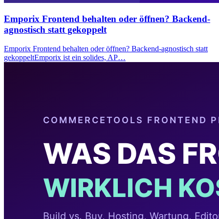
Emporix Frontend behalten oder öffnen? Backend-
agnostisch statt gekoppelt
Emporix Frontend behalten oder öffnen? Backend-agnostisch statt
gekoppeltEmporix ist ein solides, AP…