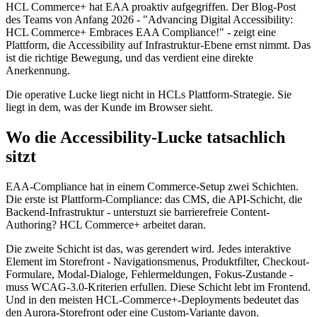
HCL Commerce+ hat EAA proaktiv aufgegriffen. Der Blog-Post
des Teams von Anfang 2026 - "Advancing Digital Accessibility:
HCL Commerce+ Embraces EAA Compliance!" - zeigt eine
Plattform, die Accessibility auf Infrastruktur-Ebene ernst nimmt. Das
ist die richtige Bewegung, und das verdient eine direkte
Anerkennung.
Die operative Lucke liegt nicht in HCLs Plattform-Strategie. Sie
liegt in dem, was der Kunde im Browser sieht.
Wo die Accessibility-Lucke tatsachlich
sitzt
EAA-Compliance hat in einem Commerce-Setup zwei Schichten.
Die erste ist Plattform-Compliance: das CMS, die API-Schicht, die
Backend-Infrastruktur - unterstuzt sie barrierefreie Content-
Authoring? HCL Commerce+ arbeitet daran.
Die zweite Schicht ist das, was gerendert wird. Jedes interaktive
Element im Storefront - Navigationsmenus, Produktfilter, Checkout-
Formulare, Modal-Dialoge, Fehlermeldungen, Fokus-Zustande -
muss WCAG-3.0-Kriterien erfullen. Diese Schicht lebt im Frontend.
Und in den meisten HCL-Commerce+-Deployments bedeutet das
den Aurora-Storefront oder eine Custom-Variante davon.