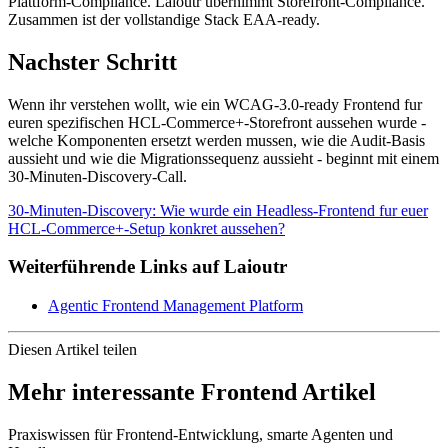
Plattform-Compliance. Laioutr ubernimmt Storefront-Compliance.
Zusammen ist der vollstandige Stack EAA-ready.
Nachster Schritt
Wenn ihr verstehen wollt, wie ein WCAG-3.0-ready Frontend fur
euren spezifischen HCL-Commerce+-Storefront aussehen wurde -
welche Komponenten ersetzt werden mussen, wie die Audit-Basis
aussieht und wie die Migrationssequenz aussieht - beginnt mit einem
30-Minuten-Discovery-Call.
30-Minuten-Discovery: Wie wurde ein Headless-Frontend fur euer
HCL-Commerce+-Setup konkret aussehen?
Weiterführende Links auf Laioutr
Agentic Frontend Management Platform
Diesen Artikel teilen
Mehr interessante Frontend Artikel
Praxiswissen für Frontend-Entwicklung, smarte Agenten und