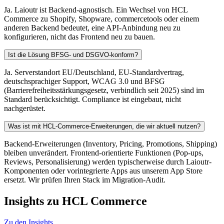
Ja. Laioutr ist Backend-agnostisch. Ein Wechsel von HCL
Commerce zu Shopify, Shopware, commercetools oder einem
anderen Backend bedeutet, eine API-Anbindung neu zu
konfigurieren, nicht das Frontend neu zu bauen.
Ist die Lösung BFSG- und DSGVO-konform?
Ja. Serverstandort EU/Deutschland, EU-Standardvertrag,
deutschsprachiger Support, WCAG 3.0 und BFSG
(Barrierefreiheitsstärkungsgesetz, verbindlich seit 2025) sind im
Standard berücksichtigt. Compliance ist eingebaut, nicht
nachgerüstet.
Was ist mit HCL-Commerce-Erweiterungen, die wir aktuell nutzen?
Backend-Erweiterungen (Inventory, Pricing, Promotions, Shipping)
bleiben unverändert. Frontend-orientierte Funktionen (Pop-ups,
Reviews, Personalisierung) werden typischerweise durch Laioutr-
Komponenten oder vorintegrierte Apps aus unserem App Store
ersetzt. Wir prüfen Ihren Stack im Migration-Audit.
Insights zu HCL Commerce
Zu den Insights