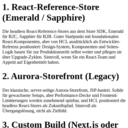
1. React-Reference-Store
(Emerald / Sapphire)
Die headless React-Reference-Stores aus dem Store SDK, Emerald
für B2C, Sapphire für B2B. Guter Startpunkt mit foundationalen
React-Komponenten, aber von HCL ausdrücklich als Entwickler-
Referenz positioniert: Design-System, Komponenten und Seiten-
Logik bauen Sie zur Produktionsreife selbst weiter und pflegen sie
über Upgrade-Zyklen. Sinnvoll, wenn Sie ein React-Team und
Appetit auf Eigenbetrieb haben.
2. Aurora-Storefront (Legacy)
Der klassische, server-seitige Aurora-Storefront, JSP-basiert. Solide
für gewachsene Setups, aber Performance-Decke und Frontend-
Limitierungen werden zunehmend spürbar, und HCL positioniert die
headless React-Stores als Zukunftspfad. Sinnvoll als
Übergangslösung, nicht als Zielbild.
3. Custom Build (Next.js oder