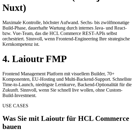
Nuxt)
Maximale Kontrolle, höchster Aufwand. Sechs- bis zwölfmonatige
Build-Phase, dauerhafte Wartung durch internes Java- und React-
bzw. Vue-Team, das die HCL Commerce REST-APIs selbst
orchestriert. Sinnvoll, wenn Frontend-Engineering Ihre strategische
Kernkompetenz ist.
4. Laioutr FMP
Frontend Management Platform mit visuellem Builder, 70+
Komponenten, EU-Hosting und Multi-Backend-Support. Schnellste
Time-to-Launch, niedrigste Lernkurve, Backend-Optionalität für die
Zukunft. Sinnvoll, wenn Sie schnell live wollen, ohne Custom-
Build-Investment.
USE CASES
Was Sie mit Laioutr für HCL Commerce
bauen