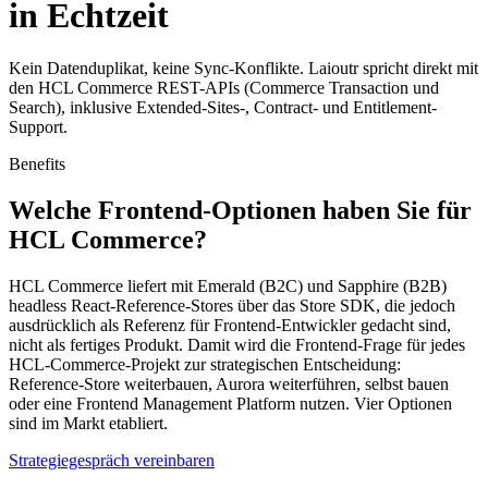
in Echtzeit
Kein Datenduplikat, keine Sync-Konflikte. Laioutr spricht direkt mit
den HCL Commerce REST-APIs (Commerce Transaction und
Search), inklusive Extended-Sites-, Contract- und Entitlement-
Support.
Benefits
Welche Frontend-Optionen haben Sie für
HCL Commerce?
HCL Commerce liefert mit Emerald (B2C) und Sapphire (B2B)
headless React-Reference-Stores über das Store SDK, die jedoch
ausdrücklich als Referenz für Frontend-Entwickler gedacht sind,
nicht als fertiges Produkt. Damit wird die Frontend-Frage für jedes
HCL-Commerce-Projekt zur strategischen Entscheidung:
Reference-Store weiterbauen, Aurora weiterführen, selbst bauen
oder eine Frontend Management Platform nutzen. Vier Optionen
sind im Markt etabliert.
Strategiegespräch vereinbaren