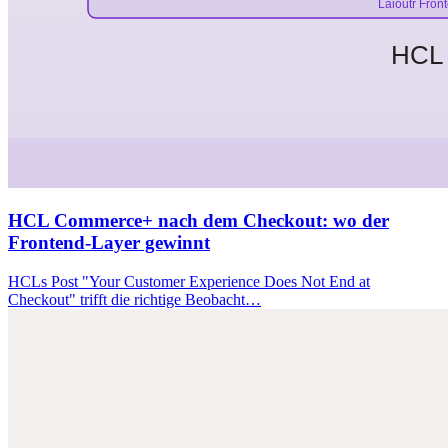
HCL Commerce+ nach dem Checkout: wo der
Frontend-Layer gewinnt
HCLs Post "Your Customer Experience Does Not End at
Checkout" trifft die richtige Beobacht…