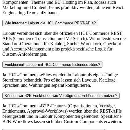
Komponenten, Themes und EU-Hosting im Plan, sodass auch
Marketing- und Content-Teams produktiv werden, ohne ein React-
Engineering-Team aufzubauen.
Wie integriert Laioutr die HCL Commerce REST-APIs?
Laioutr verbindet sich über die offiziellen HCL Commerce REST-
APIs (Commerce Transaction und V2 Search). Wir unterstützen die
Standard-Operationen für Katalog, Suche, Warenkorb, Checkout
und Account-Management plus projektspezifische Logik für
Custom-Anforderungen.
Funktioniert Laioutr mit HCL Commerce Extended Sites?
Ja. HCL-Commerce-eSites werden in Laioutr als eigenständige
Storefronts behandelt. Pro eSite lassen sich Layouts, Kataloge,
Sprachen und Währungen separat konfigurieren.
Können wir B2B-Funktionen wie Verträge und Entitlements nutzen?
Ja. HCL-Commerce-B2B-Features (Organisationen, Verträge,
Entitlements, Approval-Workflows) werden über die REST-APIs
bereitgestellt und in Laioutr-Komponenten gerendert. Spezifische
B2B-Workflows lassen sich über Custom-Components erweitern.