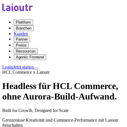
Plattform
Branchen
Kunden
Partner
Preise
Ressourcen
Agentic Frontend
Login
Jetzt starten
HCL Commerce x Laioutr
Headless für HCL Commerce,
ohne Aurora-Build-Aufwand.
Built for Growth, Designed for Scale
Grenzenlose Kreativität und Commerce-Performance mit Laioutr
freischalten