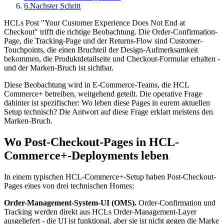
6.
Nachster Schritt
HCLs Post "Your Customer Experience Does Not End at
Checkout" trifft die richtige Beobachtung. Die Order-Confirmation-
Page, die Tracking-Page und der Returns-Flow sind Customer-
Touchpoints, die einen Bruchteil der Design-Aufmerksamkeit
bekommen, die Produktdetailseite und Checkout-Formular erhalten -
und der Marken-Bruch ist sichtbar.
Diese Beobachtung wird in E-Commerce-Teams, die HCL
Commerce+ betreiben, weitgehend geteilt. Die operative Frage
dahinter ist spezifischer: Wo leben diese Pages in eurem aktuellen
Setup technisch? Die Antwort auf diese Frage erklart meistens den
Marken-Bruch.
Wo Post-Checkout-Pages in HCL-
Commerce+-Deployments leben
In einem typischen HCL-Commerce+-Setup haben Post-Checkout-
Pages eines von drei technischen Homes:
Order-Management-System-UI (OMS).
Order-Confirmation und
Tracking werden direkt aus HCLs Order-Management-Layer
ausgeliefert - die UI ist funktional, aber sie ist nicht gegen die Marke