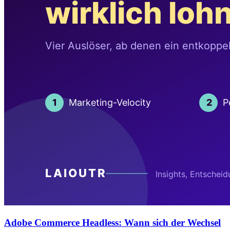
Adobe Commerce Headless: Wann sich der Wechsel