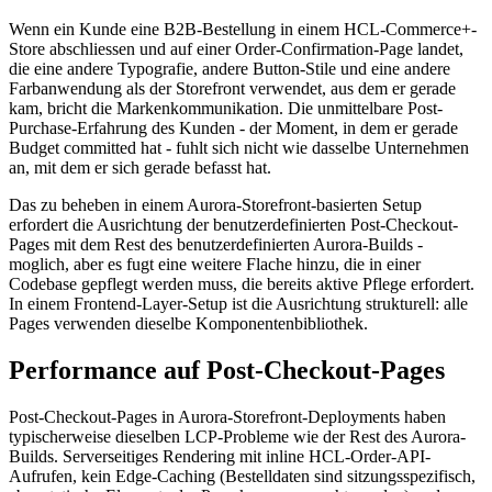
Wenn ein Kunde eine B2B-Bestellung in einem HCL-Commerce+-
Store abschliessen und auf einer Order-Confirmation-Page landet,
die eine andere Typografie, andere Button-Stile und eine andere
Farbanwendung als der Storefront verwendet, aus dem er gerade
kam, bricht die Markenkommunikation. Die unmittelbare Post-
Purchase-Erfahrung des Kunden - der Moment, in dem er gerade
Budget committed hat - fuhlt sich nicht wie dasselbe Unternehmen
an, mit dem er sich gerade befasst hat.
Das zu beheben in einem Aurora-Storefront-basierten Setup
erfordert die Ausrichtung der benutzerdefinierten Post-Checkout-
Pages mit dem Rest des benutzerdefinierten Aurora-Builds -
moglich, aber es fugt eine weitere Flache hinzu, die in einer
Codebase gepflegt werden muss, die bereits aktive Pflege erfordert.
In einem Frontend-Layer-Setup ist die Ausrichtung strukturell: alle
Pages verwenden dieselbe Komponentenbibliothek.
Performance auf Post-Checkout-Pages
Post-Checkout-Pages in Aurora-Storefront-Deployments haben
typischerweise dieselben LCP-Probleme wie der Rest des Aurora-
Builds. Serverseitiges Rendering mit inline HCL-Order-API-
Aufrufen, kein Edge-Caching (Bestelldaten sind sitzungsspezifisch,