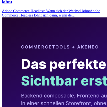
lohnt
Adobe Commerce Headless: Wann sich der Wechsel lohntAdobe
Commerce Headless lohnt sich dann, wenn de…