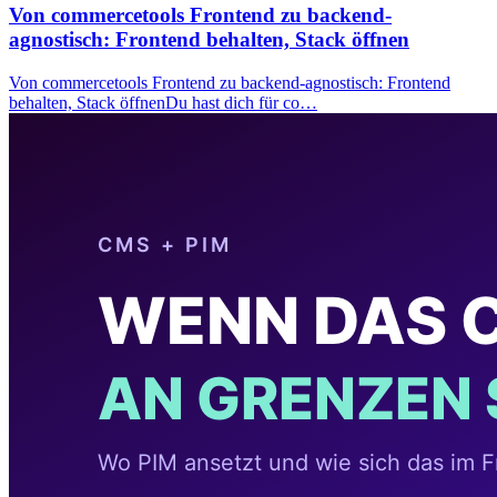
Von commercetools Frontend zu backend-
agnostisch: Frontend behalten, Stack öffnen
Von commercetools Frontend zu backend-agnostisch: Frontend
behalten, Stack öffnenDu hast dich für co…