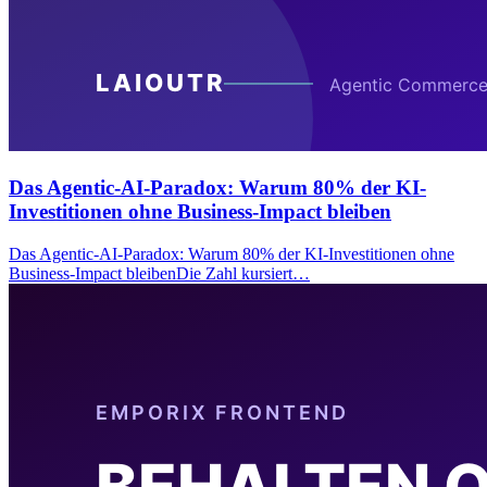
Das Agentic-AI-Paradox: Warum 80% der KI-
Investitionen ohne Business-Impact bleiben
Das Agentic-AI-Paradox: Warum 80% der KI-Investitionen ohne
Business-Impact bleibenDie Zahl kursiert…