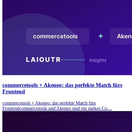
commercetools + Akeneo: das perfekte Match fürs
Frontend
commercetools + Akeneo: das perfekte Match fürs
Frontendcommercetools und Akeneo sind ein starkes Co…