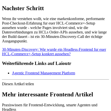
Nachster Schritt
Wenn ihr verstehen wollt, wie eine markenkonforme, performante
Post-Checkout-Erfahrung fur euer HCL-Commerce+-Setup
aussehen wurde - welche Pages involviert sind, wie die
Datenverbindungen zu HCLs Order-APIs aussehen, und wie lange
der Build dauert - ist ein 30-Minuten-Discovery-Call der richtige
Ausgangspunkt.
30-Minuten-Discovery: Wie wurde ein Headless-Frontend fur euer
HCL-Commerce+-Setup konkret aussehen?
Weiterführende Links auf Laioutr
Agentic Frontend Management Platform
Diesen Artikel teilen
Mehr interessante Frontend Artikel
Praxiswissen für Frontend-Entwicklung, smarte Agenten und
Headless