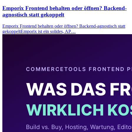
Emporix Frontend behalten oder öffnen? Backend-
agnostisch statt gekoppelt
Emporix Frontend behalten oder öffnen? Backend-agnostisch statt
gekoppeltEmporix ist ein solides, AP…