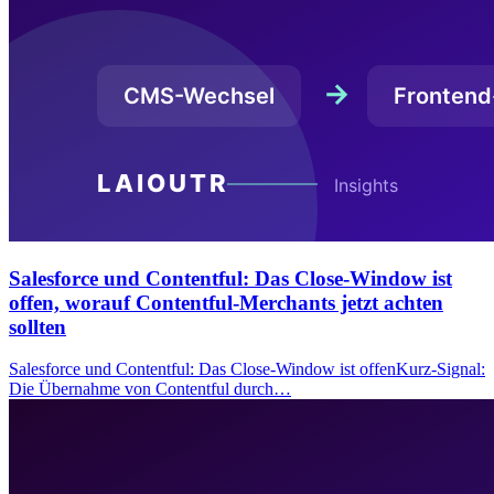
Salesforce und Contentful: Das Close-Window ist
offen, worauf Contentful-Merchants jetzt achten
sollten
Salesforce und Contentful: Das Close-Window ist offenKurz-Signal:
Die Übernahme von Contentful durch…