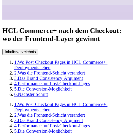
HCL Commerce+ nach dem Checkout:
wo der Frontend-Layer gewinnt
Inhaltsverzeichnis
1.
Wo Post-Checkout-Pages in HCL-Commerce+-
Deployments leben
2.
Was die Frontend-Schicht verandert
3.
Das Brand-Consistency-Argument
4.
Performance auf Post-Checkout-Pages
5.
Die Conversion-Moglichkeit
6.
Nachster Schritt
1.
Wo Post-Checkout-Pages in HCL-Commerce+-
Deployments leben
2.
Was die Frontend-Schicht verandert
3.
Das Brand-Consistency-Argument
4.
Performance auf Post-Checkout-Pages
5.
Die Conversion-Moglichkeit