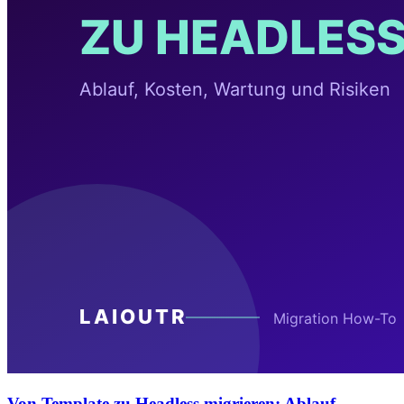
Von Template zu Headless migrieren: Ablauf,