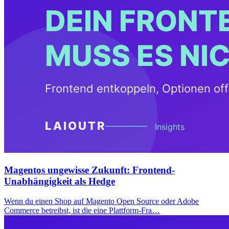
Magentos ungewisse Zukunft: Frontend-
Unabhängigkeit als Hedge
Wenn du einen Shop auf Magento Open Source oder Adobe
Commerce betreibst, ist die eine Plattform-Fra…