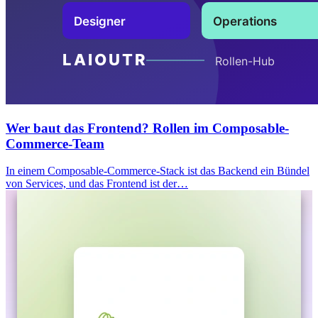
Wer baut das Frontend? Rollen im Composable-
Commerce-Team
In einem Composable-Commerce-Stack ist das Backend ein Bündel
von Services, und das Frontend ist der…