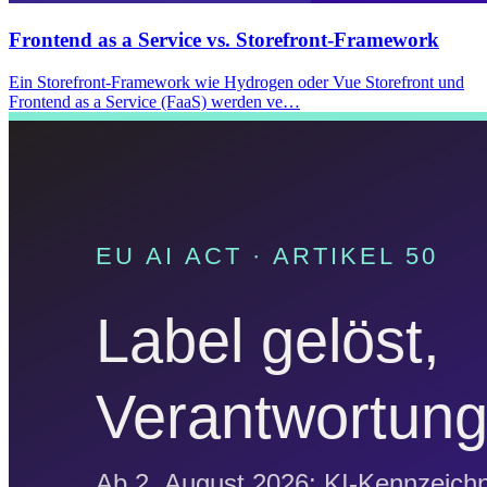
Frontend as a Service vs. Storefront-Framework
Ein Storefront-Framework wie Hydrogen oder Vue Storefront und
Frontend as a Service (FaaS) werden ve…