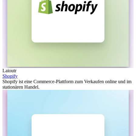
Laioutr
Shopify
Shopify ist eine Commerce-Plattform zum Verkaufen online und im
stationären Handel.