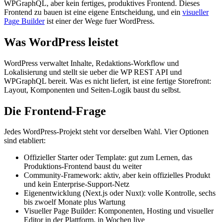
WPGraphQL, aber kein fertiges, produktives Frontend. Dieses
Frontend zu bauen ist eine eigene Entscheidung, und ein
visueller
Page Builder
ist einer der Wege fuer WordPress.
Was WordPress leistet
WordPress verwaltet Inhalte, Redaktions-Workflow und
Lokalisierung und stellt sie ueber die WP REST API und
WPGraphQL bereit. Was es nicht liefert, ist eine fertige Storefront:
Layout, Komponenten und Seiten-Logik baust du selbst.
Die Frontend-Frage
Jedes WordPress-Projekt steht vor derselben Wahl. Vier Optionen
sind etabliert:
Offizieller Starter oder Template: gut zum Lernen, das
Produktions-Frontend baust du weiter
Community-Framework: aktiv, aber kein offizielles Produkt
und kein Enterprise-Support-Netz
Eigenentwicklung (Next.js oder Nuxt): volle Kontrolle, sechs
bis zwoelf Monate plus Wartung
Visueller Page Builder: Komponenten, Hosting und visueller
Editor in der Plattform, in Wochen live