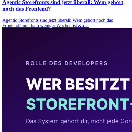
Agentic Storefronts sind jetzt überall: Wem gehört
noch das Frontend?
Agentic Storefronts sind jetzt überall: Wem gehört noch das
Frontend?Innerhalb weniger Wochen ist &q…