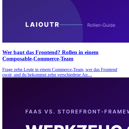
Wer baut das Frontend? Rollen in einem
Composable-Commerce-Team
Frage zehn Leute in einem Commerce-Team, wer das Frontend
ownt, und du bekommst zehn verschiedene An…