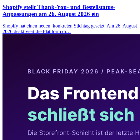
Shopify stellt Thank-You- und Bestellstatus-
Anpassungen am 26. August 2026 ein
Shopify hat einen neuen, konkreten Stichtag gesetzt: Am 26. August
2026 deaktiviert die Plattform di…