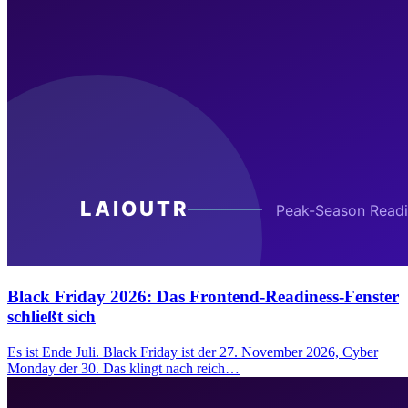
Black Friday 2026: Das Frontend-Readiness-Fenster
schließt sich
Es ist Ende Juli. Black Friday ist der 27. November 2026, Cyber
Monday der 30. Das klingt nach reich…