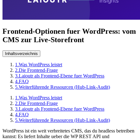
Frontend-Optionen fuer WordPress: vom
CMS zur Live-Storefront
Inhaltsverzeichnis
1.
Was WordPress leistet
2.
Die Frontend-Frage
3.
Laioutr als Frontend-Ebene fuer WordPress
4.
FAQ
5.
Weiterführende Ressourcen (Hub-Link-Audit)
1.
Was WordPress leistet
2.
Die Frontend-Frage
3.
Laioutr als Frontend-Ebene fuer WordPress
4.
FAQ
5.
Weiterführende Ressourcen (Hub-Link-Audit)
WordPress ist ein weit verbreitetes CMS, das du headless betreiben
kannst: Es liefert Inhalte ueber die WP REST API und