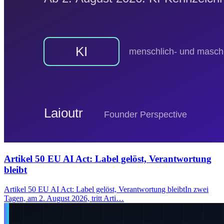
Artikel 50 EU AI Act: Label gelöst, Verantwortung
bleibt
Artikel 50 EU AI Act: Label gelöst, Verantwortung bleibtIn zwei
Tagen, am 2. August 2026, tritt Arti…