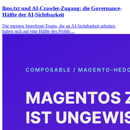
llms.txt und AI-Crawler-Zugang: die Governance-
Hälfte der AI-Sichtbarkeit
Die meisten Storefront-Teams, die an AI-Sichtbarkeit arbeiten,
haben sich auf eine Hälfte des Proble…