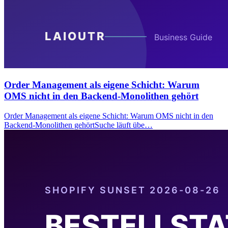
Order Management als eigene Schicht: Warum
OMS nicht in den Backend-Monolithen gehört
Order Management als eigene Schicht: Warum OMS nicht in den
Backend-Monolithen gehörtSuche läuft übe…