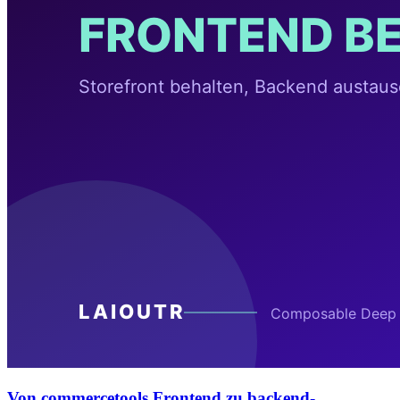
Von commercetools Frontend zu backend-