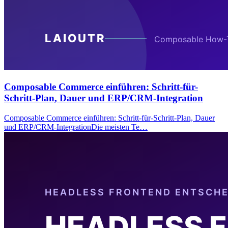
Composable Commerce einführen: Schritt-für-
Schritt-Plan, Dauer und ERP/CRM-Integration
Composable Commerce einführen: Schritt-für-Schritt-Plan, Dauer
und ERP/CRM-IntegrationDie meisten Te…