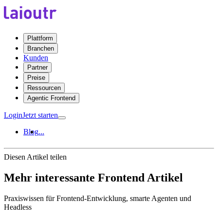
Plattform
Branchen
Kunden
Partner
Preise
Ressourcen
Agentic Frontend
Login
Jetzt starten
Blog
...
Diesen Artikel teilen
Mehr interessante Frontend Artikel
Praxiswissen für Frontend-Entwicklung, smarte Agenten und
Headless