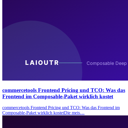
commercetools Frontend Pricing und TCO: Was das
Frontend im Composable-Paket wirklich kostet
commercetools Frontend Pricing und TCO: Was das Frontend im
Composable-Paket wirklich kostetDie meis…