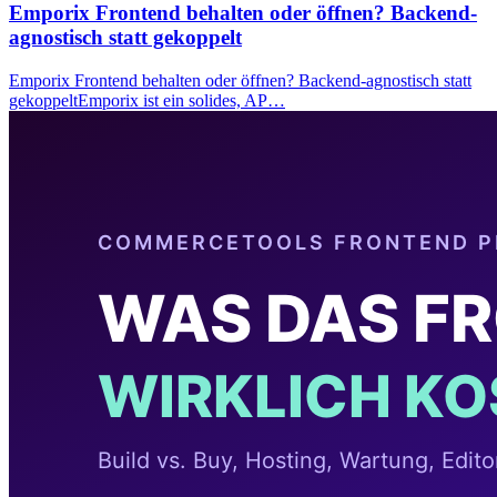
Emporix Frontend behalten oder öffnen? Backend-
agnostisch statt gekoppelt
Emporix Frontend behalten oder öffnen? Backend-agnostisch statt
gekoppeltEmporix ist ein solides, AP…