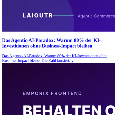
Das Agentic-AI-Paradox: Warum 80% der KI-
Investitionen ohne Business-Impact bleiben
Das Agentic-AI-Paradox: Warum 80% der KI-Investitionen ohne
Business-Impact bleibenDie Zahl kursiert…