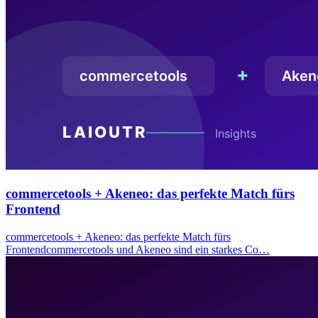
commercetools + Akeneo: das perfekte Match fürs
Frontend
commercetools + Akeneo: das perfekte Match fürs
Frontendcommercetools und Akeneo sind ein starkes Co…