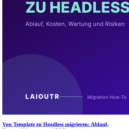
Von Template zu Headless migrieren: Ablauf,