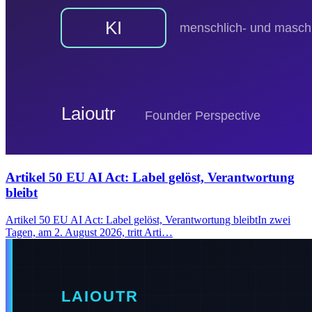
Artikel 50 EU AI Act: Label gelöst, Verantwortung
bleibt
Artikel 50 EU AI Act: Label gelöst, Verantwortung bleibtIn zwei
Tagen, am 2. August 2026, tritt Arti…