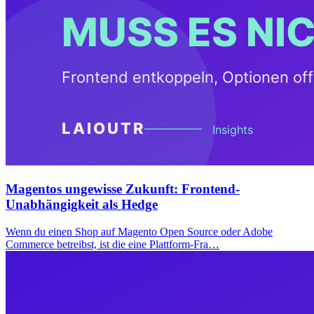
Magentos ungewisse Zukunft: Frontend-
Unabhängigkeit als Hedge
Wenn du einen Shop auf Magento Open Source oder Adobe
Commerce betreibst, ist die eine Plattform-Fra…