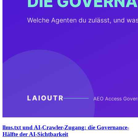
llms.txt und AI-Crawler-Zugang: die Governance-
Hälfte der AI-Sichtbarkeit