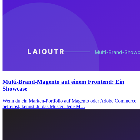
Multi-Brand-Magento auf einem Frontend: Ein
Showcase
Wenn du ein Marken-Portfolio auf Magento oder Adobe Commerce
betreibst, kennst du das Muster: Jede M…