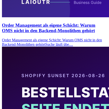
Order Management als eigene Schicht: Warum
OMS nicht in den Backend-Monolithen gehört
Order Management als eigene Schicht: Warum OMS nicht in den
Backend-Monolithen gehörtSuche läuft übe…