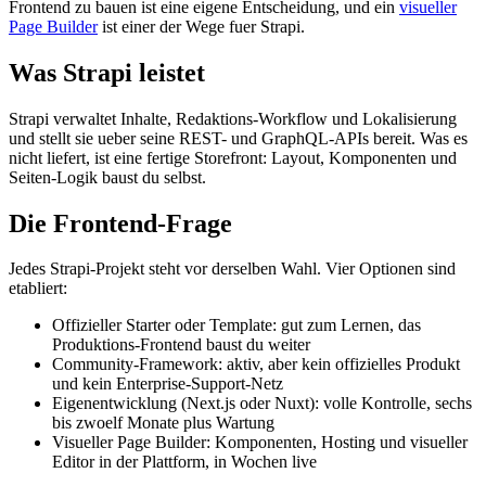
Frontend zu bauen ist eine eigene Entscheidung, und ein
visueller
Page Builder
ist einer der Wege fuer Strapi.
Was Strapi leistet
Strapi verwaltet Inhalte, Redaktions-Workflow und Lokalisierung
und stellt sie ueber seine REST- und GraphQL-APIs bereit. Was es
nicht liefert, ist eine fertige Storefront: Layout, Komponenten und
Seiten-Logik baust du selbst.
Die Frontend-Frage
Jedes Strapi-Projekt steht vor derselben Wahl. Vier Optionen sind
etabliert:
Offizieller Starter oder Template: gut zum Lernen, das
Produktions-Frontend baust du weiter
Community-Framework: aktiv, aber kein offizielles Produkt
und kein Enterprise-Support-Netz
Eigenentwicklung (Next.js oder Nuxt): volle Kontrolle, sechs
bis zwoelf Monate plus Wartung
Visueller Page Builder: Komponenten, Hosting und visueller
Editor in der Plattform, in Wochen live