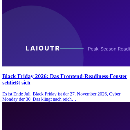
Black Friday 2026: Das Frontend-Readiness-Fenster
schließt sich
Es ist Ende Juli. Black Friday ist der 27. November 2026, Cyber
Monday der 30. Das klingt nach reich…