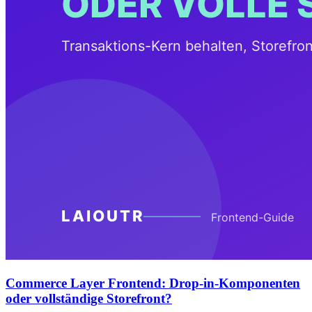
Commerce Layer Frontend: Drop-in-Komponenten
oder vollständige Storefront?