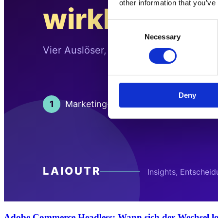
other information that you’ve
Consent
Necessary
Selection
Deny
Adobe Commerce Headless: Wann sich der Wechsel l