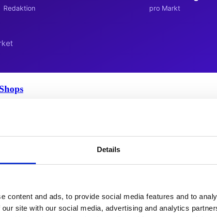
 Shops
ess Frontend für mehrsprachige, in…
Details
e content and ads, to provide social media features and to analy
 our site with our social media, advertising and analytics partn