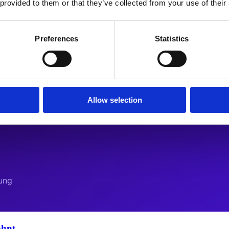
 provided to them or that they’ve collected from your use of their
Preferences
Statistics
Allow selection
ohnt