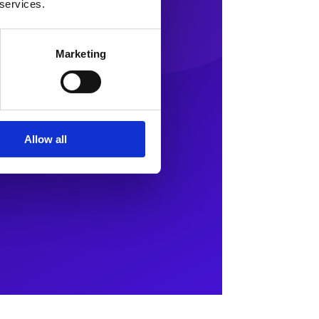
 services.
Marketing
Allow all