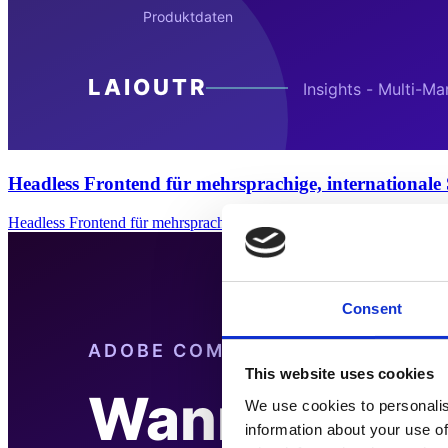
Headless Frontend für mehrsprachige, internationale
Headless Frontend für mehrsprachige, internationale ShopsEin Headl
Consent
This website uses cookies
We use cookies to personalis
information about your use of